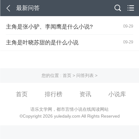
最新问答
主角是张小驴、李闻鹰是什么小说?
09-29
主角是叶晓苏甜的是什么小说
09-29
您的位置 :
首页
>
问答列表
>
首页
排行榜
资讯
小说库
语乐文学网，都市言情小说在线阅读网站
©Copyright 2026 yuledaily.com All Rights Reserved