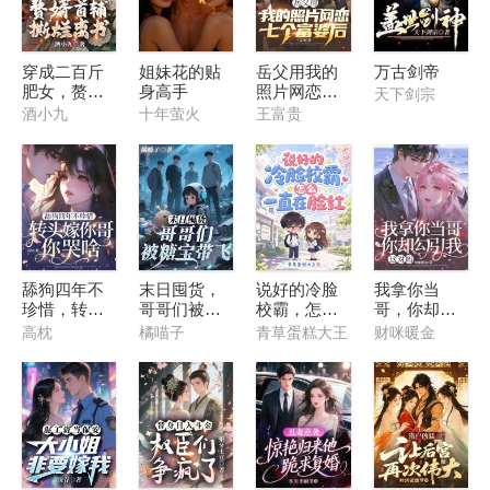
穿成二百斤
姐妹花的贴
岳父用我的
万古剑帝
肥女，赘婿
身高手
照片网恋七
天下剑宗
首辅撕烂离
个富婆后
酒小九
十年萤火
王富贵
书
舔狗四年不
末日囤货，
说好的冷脸
我拿你当
珍惜，转头
哥哥们被糖
校霸，怎么
哥，你却勾
嫁你哥你哭
宝带飞
一直在脸红
引我，这对
高枕
橘喵子
青草蛋糕大王
财咪暖金
啥？
吗