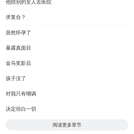
他陪别的女人去医院
求复合？
居然怀孕了
暴露真面目
金马奖影后
孩子没了
对我只有嘲讽
决定坦白一切
阅读更多章节