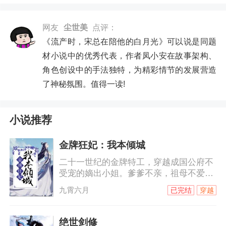
网友
尘世美
点评：
《流产时，宋总在陪他的白月光》可以说是同题
材小说中的优秀代表，作者凤小安在故事架构、
角色创设中的手法独特，为精彩情节的发展营造
了神秘氛围。值得一读!
小说推荐
金牌狂妃：我本倾城
二十一世纪的金牌特工，穿越成国公府不
受宠的嫡出小姐。爹爹不亲，祖母不爱，
妹妹心狠手辣，未婚夫更是时刻想着休了
九霄六月
已完结
穿越
她！世人皆说她痴傻，谁能料到，这么一
个傻姑娘竟能得到太子殿下的庇佑……“你
到底是不是女人？”太子躲在水缸里，被迫
绝世剑修