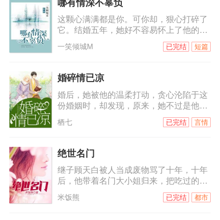
哪有情深不辜负
大事，只有手握利刃，在敌人还未进攻时
这颗心满满都是你。可你却，狠心打碎了
便快速出击，才能制胜。“裴欢，玩把刺激
它。结婚五年，她好不容易怀上了他的孩
的怎么样？”那天，他将我抵制墙角，手指
子，原以为他们会一直生活下去。可他却
点着我心口的位置，邪肆而乖张。而这一
一笑倾城M
已完结
短篇
把小三领回了家……
把，直接推我入地狱！
婚碎情已凉
婚后，她被他的温柔打动，贪心沦陷于这
份婚姻时，却发现，原来，她不过是他寻
来的替身！而当她决绝离去，消失在大海
栖七
已完结
言情
之上的那一刻，他才彻底明白自己到底失
去了什么......
绝世名门
继子顾天白被人当成废物骂了十年，十年
后，他带着名门大小姐归来，把吃过的
苦，受过的罪，统统还回去。所谓名门，
米饭熊
已完结
都市
矗立权利之巅，凌驾众生之上。而他，要
建立的就是——绝世名门。