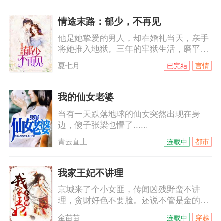
建立的就是——绝世名门。
情途末路：郁少，不再见
他是她挚爱的男人，却在婚礼当天，亲手
将她推入地狱。三年的牢狱生活，磨平了
她所有的棱角。“恨，就去报仇。”三年
夏七月
已完结
言情
后，她浴血归来。她说：郁时年，孩子不
是你的。她说：郁时年，我不爱你了，再
也不。后来，郁时年看着空空的墓碑，才
我的仙女老婆
知道，从一开始，他就爱错了人，也恨错
当有一天跌落地球的仙女突然出现在身
了人。
边，傻子张梁也懵了......
青云直上
连载中
都市
我家王妃不讲理
京城来了个小女匪，传闻凶残野蛮不讲
理，贪财好色不要脸。还说不管是金的银
的，死的活的，只要是她看上的，就没有
金苗苗
连载中
穿越