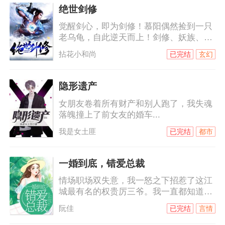
到底是不是女人？”太子躲在水缸里，被迫
绝世剑修
受制于人。端木思笑了笑，“你以为你今天
觉醒剑心，即为剑修！慕阳偶然捡到一只
从这里出去，还能冰清玉洁了？”比起所谓
老乌龟，自此逆天而上！剑修、妖族、天
的世子妃，她显然对太子妃更感兴趣。斗
邪，三族之力汇于一身，倾剑斩轮回，成
继母，斗继妹，斗表妹，斗堂妹！端木思
拈花小和尚
已完结
玄幻
就至尊剑主！
的工作范围很简单。坑亲爹，坑祖父
隐形遗产
女朋友卷着所有财产和别人跑了，我失魂
落魄撞上了前女友的婚车...
我是女土匪
已完结
都市
一婚到底，错爱总裁
情场职场双失意，我一怒之下招惹了这江
城最有名的权贵厉三爷。我一直都知道，
厉珩其人，薄情寡义。我使出浑身解数，
阮佳
已完结
言情
无所不用其极，奈何厉珩段数太高，玩我
就跟猫捉老鼠似得。当我还在纠结他是否