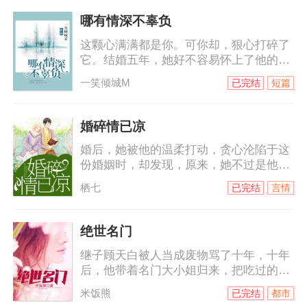
爱我时，他却教会我心慈手软绝对成不了
哪有情深不辜负
大事，只有手握利刃，在敌人还未进攻时
这颗心满满都是你。可你却，狠心打碎了
便快速出击，才能制胜。“裴欢，玩把刺激
它。结婚五年，她好不容易怀上了他的孩
的怎么样？”那天，他将我抵制墙角，手指
子，原以为他们会一直生活下去。可他却
点着我心口的位置，邪肆而乖张。而这一
一笑倾城M
已完结
短篇
把小三领回了家……
把，直接推我入地狱！
婚碎情已凉
婚后，她被他的温柔打动，贪心沦陷于这
份婚姻时，却发现，原来，她不过是他寻
来的替身！而当她决绝离去，消失在大海
栖七
已完结
言情
之上的那一刻，他才彻底明白自己到底失
去了什么......
绝世名门
继子顾天白被人当成废物骂了十年，十年
后，他带着名门大小姐归来，把吃过的
苦，受过的罪，统统还回去。所谓名门，
米饭熊
已完结
都市
矗立权利之巅，凌驾众生之上。而他，要