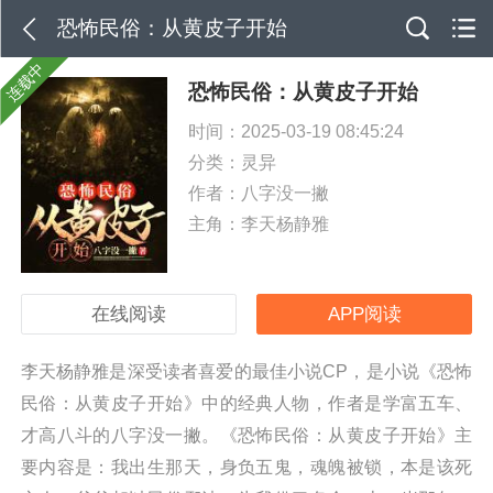
恐怖民俗：从黄皮子开始
连载中
恐怖民俗：从黄皮子开始
时间：2025-03-19 08:45:24
分类：
灵异
作者：八字没一撇
主角：李天杨静雅
在线阅读
APP阅读
李天杨静雅是深受读者喜爱的最佳小说CP，是小说《恐怖
民俗：从黄皮子开始》中的经典人物，作者是学富五车、
才高八斗的八字没一撇。《恐怖民俗：从黄皮子开始》主
要内容是：我出生那天，身负五鬼，魂魄被锁，本是该死