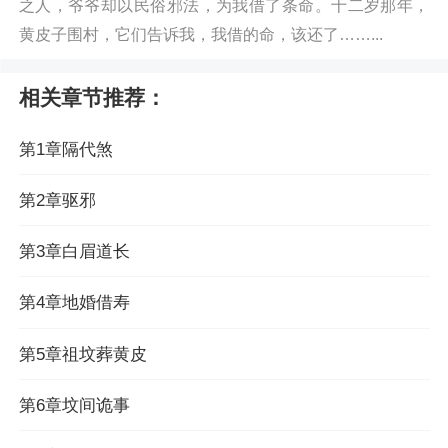
之人，爷爷却以民俗邪法，为我借了条命。十二岁那年，
黄皮子围村，它们告诉我，我借的命，该还了……...
相关章节推荐：
第1章隔代煞
第2章驱邪
第3章白眉道长
第4章地婚借寿
第5章祖坟葬黄皮
第6章坟间诡事