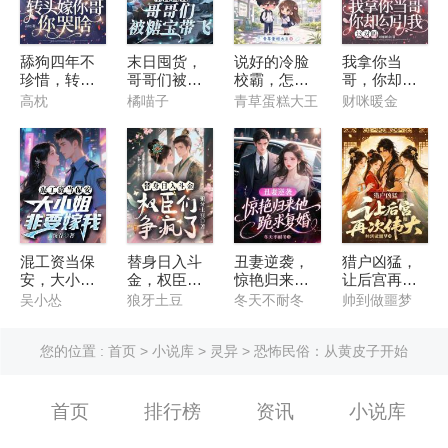
舔狗四年不
末日囤货，
说好的冷脸
我拿你当
珍惜，转头
哥哥们被糖
校霸，怎么
哥，你却勾
嫁你哥你哭
宝带飞
一直在脸红
引我，这对
高枕
橘喵子
青草蛋糕大王
财咪暖金
啥？
吗
混工资当保
替身日入斗
丑妻逆袭，
猎户凶猛，
安，大小姐
金，权臣们
惊艳归来他
让后宫再次
非要嫁我
争疯了
跪求复婚
伟大
吴小怂
狼牙土豆
冬天不耐冬
帅到做噩梦
您的位置 :
首页
>
小说库
>
灵异
> 恐怖民俗：从黄皮子开始
首页
排行榜
资讯
小说库