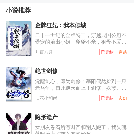
小说推荐
金牌狂妃：我本倾城
二十一世纪的金牌特工，穿越成国公府不
受宠的嫡出小姐。爹爹不亲，祖母不爱，
妹妹心狠手辣，未婚夫更是时刻想着休了
九霄六月
已完结
穿越
她！世人皆说她痴傻，谁能料到，这么一
个傻姑娘竟能得到太子殿下的庇佑……“你
到底是不是女人？”太子躲在水缸里，被迫
绝世剑修
受制于人。端木思笑了笑，“你以为你今天
觉醒剑心，即为剑修！慕阳偶然捡到一只
从这里出去，还能冰清玉洁了？”比起所谓
老乌龟，自此逆天而上！剑修、妖族、天
的世子妃，她显然对太子妃更感兴趣。斗
邪，三族之力汇于一身，倾剑斩轮回，成
继母，斗继妹，斗表妹，斗堂妹！端木思
拈花小和尚
已完结
玄幻
就至尊剑主！
的工作范围很简单。坑亲爹，坑祖父
隐形遗产
女朋友卷着所有财产和别人跑了，我失魂
落魄撞上了前女友的婚车...