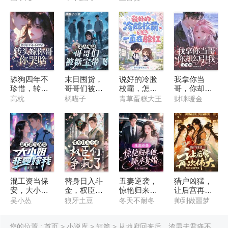
书
舔狗四年不
末日囤货，
说好的冷脸
我拿你当
珍惜，转头
哥哥们被糖
校霸，怎么
哥，你却勾
嫁你哥你哭
宝带飞
一直在脸红
引我，这对
高枕
橘喵子
青草蛋糕大王
财咪暖金
啥？
吗
混工资当保
替身日入斗
丑妻逆袭，
猎户凶猛，
安，大小姐
金，权臣们
惊艳归来他
让后宫再次
非要嫁我
争疯了
跪求复婚
伟大
吴小怂
狼牙土豆
冬天不耐冬
帅到做噩梦
您的位置 :
首页
>
小说库
>
短篇
> 从地府回来后，渣男夫君痛不欲生