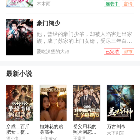
木木雨
连载中
言情
她以为，这或许就是幸福了吧，可他突然
将一沓纸丢在她面前——“苏可歆，我们离
婚吧。”她终于明白，什么叫做从云端跌
豪门阔少
落，粉身碎骨。五年后，她归来，与他重
他，曾经的豪门少爷，却被人陷害赶出家
逢，身边却是多了只萌萌哒小包子。小包
族，成了苏家的上门女婿，受尽三年白
子看着眼前的男人，眨巴眨巴眼睛。“妈
眼。但，只要她愿意，我给她整个世界又
咪，这个叔叔长得跟我好像，难道他也是
爱吃汉堡的大叔
已完结
都市
如何！
妈咪生的么？”
最新小说
穿成二百斤
姐妹花的贴
岳父用我的
万古剑帝
肥女，赘婿
身高手
照片网恋七
天下剑宗
首辅撕烂离
个富婆后
酒小九
十年萤火
王富贵