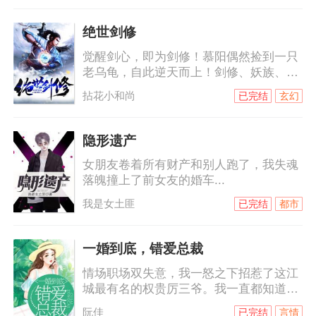
个傻姑娘竟能得到太子殿下的庇佑……“你
到底是不是女人？”太子躲在水缸里，被迫
绝世剑修
受制于人。端木思笑了笑，“你以为你今天
觉醒剑心，即为剑修！慕阳偶然捡到一只
从这里出去，还能冰清玉洁了？”比起所谓
老乌龟，自此逆天而上！剑修、妖族、天
的世子妃，她显然对太子妃更感兴趣。斗
邪，三族之力汇于一身，倾剑斩轮回，成
继母，斗继妹，斗表妹，斗堂妹！端木思
拈花小和尚
已完结
玄幻
就至尊剑主！
的工作范围很简单。坑亲爹，坑祖父
隐形遗产
女朋友卷着所有财产和别人跑了，我失魂
落魄撞上了前女友的婚车...
我是女土匪
已完结
都市
一婚到底，错爱总裁
情场职场双失意，我一怒之下招惹了这江
城最有名的权贵厉三爷。我一直都知道，
厉珩其人，薄情寡义。我使出浑身解数，
阮佳
已完结
言情