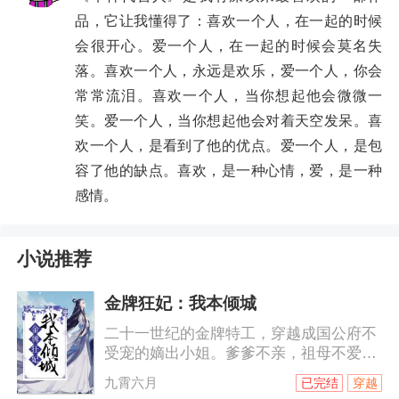
品，它让我懂得了：喜欢一个人，在一起的时候
会很开心。爱一个人，在一起的时候会莫名失
落。喜欢一个人，永远是欢乐，爱一个人，你会
常常流泪。喜欢一个人，当你想起他会微微一
笑。爱一个人，当你想起他会对着天空发呆。喜
欢一个人，是看到了他的优点。爱一个人，是包
容了他的缺点。喜欢，是一种心情，爱，是一种
感情。
小说推荐
金牌狂妃：我本倾城
二十一世纪的金牌特工，穿越成国公府不
受宠的嫡出小姐。爹爹不亲，祖母不爱，
妹妹心狠手辣，未婚夫更是时刻想着休了
九霄六月
已完结
穿越
她！世人皆说她痴傻，谁能料到，这么一