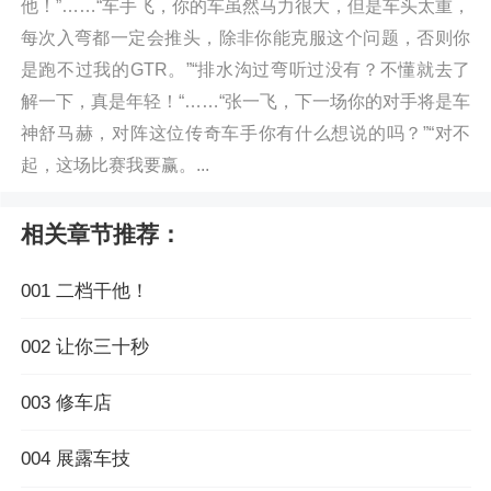
他！”……“车手飞，你的车虽然马力很大，但是车头太重，
每次入弯都一定会推头，除非你能克服这个问题，否则你
是跑不过我的GTR。”“排水沟过弯听过没有？不懂就去了
解一下，真是年轻！“……“张一飞，下一场你的对手将是车
神舒马赫，对阵这位传奇车手你有什么想说的吗？”“对不
起，这场比赛我要赢。...
相关章节推荐：
001 二档干他！
002 让你三十秒
003 修车店
004 展露车技