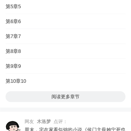
第5章5
第6章6
第7章7
第8章8
第9章9
第10章10
阅读更多章节
网友
木洛梦
点评：
周末，宅在家看似锦的小说《侯门主母她宁死也