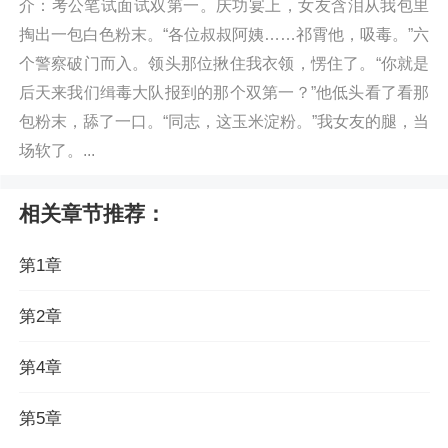
介：考公笔试面试双第一。庆功宴上，女友含泪从我包里
掏出一包白色粉末。“各位叔叔阿姨……祁霄他，吸毒。”六
个警察破门而入。领头那位揪住我衣领，愣住了。“你就是
后天来我们缉毒大队报到的那个双第一？”他低头看了看那
包粉末，舔了一口。“同志，这玉米淀粉。”我女友的腿，当
场软了。...
相关章节推荐：
第1章
第2章
第4章
第5章