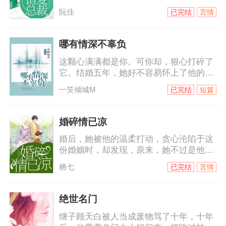
厉珩其人，薄情寡义。我使出浑身解数，
阮佳
已完结
言情
无所不用其极，奈何厉珩段数太高，玩我
就跟猫捉老鼠似得。当我还在纠结他是否
爱我时，他却教会我心慈手软绝对成不了
哪有情深不辜负
大事，只有手握利刃，在敌人还未进攻时
这颗心满满都是你。可你却，狠心打碎了
便快速出击，才能制胜。“裴欢，玩把刺激
它。结婚五年，她好不容易怀上了他的孩
的怎么样？”那天，他将我抵制墙角，手指
子，原以为他们会一直生活下去。可他却
点着我心口的位置，邪肆而乖张。而这一
一笑倾城M
已完结
短篇
把小三领回了家……
把，直接推我入地狱！
婚碎情已凉
婚后，她被他的温柔打动，贪心沦陷于这
份婚姻时，却发现，原来，她不过是他寻
来的替身！而当她决绝离去，消失在大海
栖七
已完结
言情
之上的那一刻，他才彻底明白自己到底失
去了什么......
绝世名门
继子顾天白被人当成废物骂了十年，十年