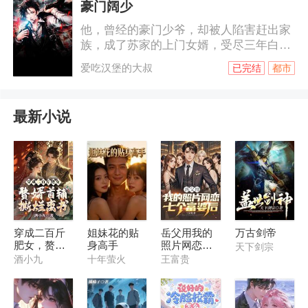
豪门阔少
落，粉身碎骨。五年后，她归来，与他重
他，曾经的豪门少爷，却被人陷害赶出家
逢，身边却是多了只萌萌哒小包子。小包
族，成了苏家的上门女婿，受尽三年白
子看着眼前的男人，眨巴眨巴眼睛。“妈
眼。但，只要她愿意，我给她整个世界又
咪，这个叔叔长得跟我好像，难道他也是
爱吃汉堡的大叔
已完结
都市
如何！
妈咪生的么？”
最新小说
穿成二百斤
姐妹花的贴
岳父用我的
万古剑帝
肥女，赘婿
身高手
照片网恋七
天下剑宗
首辅撕烂离
个富婆后
酒小九
十年萤火
王富贵
书