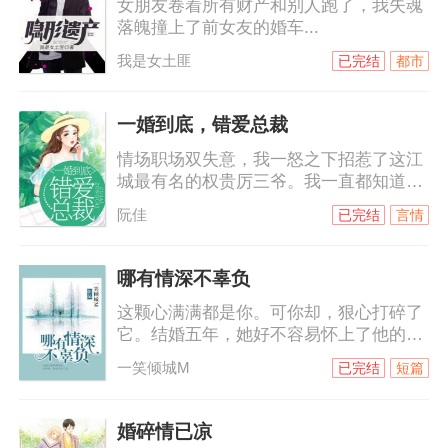
女朋友卷着所有财产和别人跑了，我失魂
落魄撞上了前女友的婚车...
我是女土匪
已完结
都市
一婚到底，错爱总裁
情场职场双失意，我一怒之下招惹了这江
城最有名的权贵厉三爷。我一直都知道，
厉珩其人，薄情寡义。我使出浑身解数，
阮佳
已完结
言情
无所不用其极，奈何厉珩段数太高，玩我
就跟猫捉老鼠似得。当我还在纠结他是否
爱我时，他却教会我心慈手软绝对成不了
哪有情深不辜负
大事，只有手握利刃，在敌人还未进攻时
这颗心满满都是你。可你却，狠心打碎了
便快速出击，才能制胜。“裴欢，玩把刺激
它。结婚五年，她好不容易怀上了他的孩
的怎么样？”那天，他将我抵制墙角，手指
子，原以为他们会一直生活下去。可他却
点着我心口的位置，邪肆而乖张。而这一
一笑倾城M
已完结
短篇
把小三领回了家……
把，直接推我入地狱！
婚碎情已凉