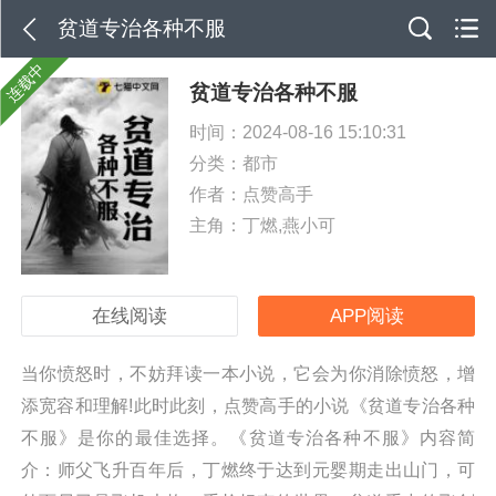
贫道专治各种不服
连载中
贫道专治各种不服
时间：2024-08-16 15:10:31
分类：
都市
作者：点赞高手
主角：丁燃,燕小可
在线阅读
APP阅读
当你愤怒时，不妨拜读一本小说，它会为你消除愤怒，增
添宽容和理解!此时此刻，点赞高手的小说《贫道专治各种
不服》是你的最佳选择。《贫道专治各种不服》内容简
介：师父飞升百年后，丁燃终于达到元婴期走出山门，可