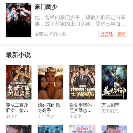
婚吧。”她终于明白，什么叫做从云端跌
豪门阔少
落，粉身碎骨。五年后，她归来，与他重
他，曾经的豪门少爷，却被人陷害赶出家
逢，身边却是多了只萌萌哒小包子。小包
族，成了苏家的上门女婿，受尽三年白
子看着眼前的男人，眨巴眨巴眼睛。“妈
眼。但，只要她愿意，我给她整个世界又
咪，这个叔叔长得跟我好像，难道他也是
爱吃汉堡的大叔
已完结
都市
如何！
妈咪生的么？”
最新小说
穿成二百斤
姐妹花的贴
岳父用我的
万古剑帝
肥女，赘婿
身高手
照片网恋七
天下剑宗
首辅撕烂离
个富婆后
酒小九
十年萤火
王富贵
书