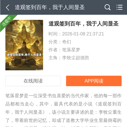
道观签到百年，我于人间显圣
连载中
道观签到百年，我于人间显圣
时间：2026-01-08 21:37:21
分类：
奇幻
作者：笔落星梦
主角：李牧尘赵德胜
在线阅读
APP阅读
笔落星梦是一位深受书虫喜爱的当代作家，他的每一部作
品都相当走心，其中，最具代表的是小说《道观签到百
年，我于人间显圣》，该小说主要讲述的是：李牧尘重生
了，带着前世的记忆，却成了道教大学毕业生里最倒霉的