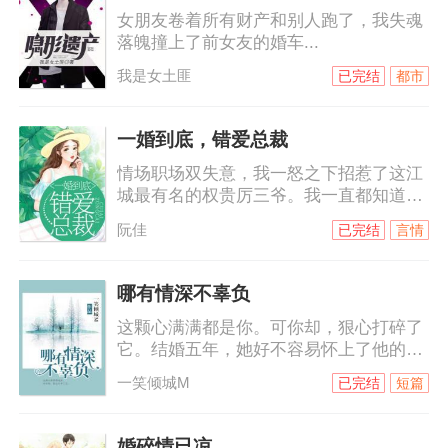
女朋友卷着所有财产和别人跑了，我失魂
落魄撞上了前女友的婚车...
我是女土匪
已完结
都市
一婚到底，错爱总裁
情场职场双失意，我一怒之下招惹了这江
城最有名的权贵厉三爷。我一直都知道，
厉珩其人，薄情寡义。我使出浑身解数，
阮佳
已完结
言情
无所不用其极，奈何厉珩段数太高，玩我
就跟猫捉老鼠似得。当我还在纠结他是否
爱我时，他却教会我心慈手软绝对成不了
哪有情深不辜负
大事，只有手握利刃，在敌人还未进攻时
这颗心满满都是你。可你却，狠心打碎了
便快速出击，才能制胜。“裴欢，玩把刺激
它。结婚五年，她好不容易怀上了他的孩
的怎么样？”那天，他将我抵制墙角，手指
子，原以为他们会一直生活下去。可他却
点着我心口的位置，邪肆而乖张。而这一
一笑倾城M
已完结
短篇
把小三领回了家……
把，直接推我入地狱！
婚碎情已凉