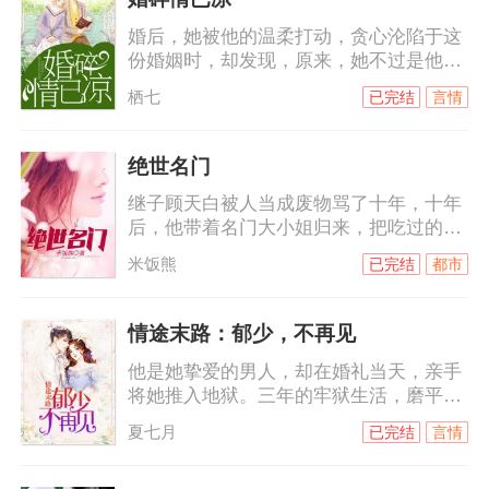
婚后，她被他的温柔打动，贪心沦陷于这
份婚姻时，却发现，原来，她不过是他寻
来的替身！而当她决绝离去，消失在大海
栖七
已完结
言情
之上的那一刻，他才彻底明白自己到底失
去了什么......
绝世名门
继子顾天白被人当成废物骂了十年，十年
后，他带着名门大小姐归来，把吃过的
苦，受过的罪，统统还回去。所谓名门，
米饭熊
已完结
都市
矗立权利之巅，凌驾众生之上。而他，要
建立的就是——绝世名门。
情途末路：郁少，不再见
他是她挚爱的男人，却在婚礼当天，亲手
将她推入地狱。三年的牢狱生活，磨平了
她所有的棱角。“恨，就去报仇。”三年
夏七月
已完结
言情
后，她浴血归来。她说：郁时年，孩子不
是你的。她说：郁时年，我不爱你了，再