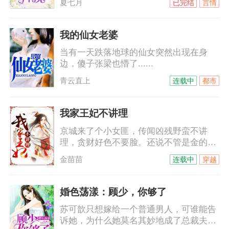
夏七月
已完结
言情
后，她浴血归来。她说：郁时年，孩子不
是你的。她说：郁时年，我不爱你了，再
也不。后来，郁时年看着空空的墓碑，才
我的仙女老婆
知道，从一开始，他就爱错了人，也恨错
当有一天跌落地球的仙女突然出现在身
了人。
边，傻子张梁也懵了......
青云直上
连载中
都市
我家王妃不讲理
京城来了个小女匪，传闻凶残野蛮不讲
理，贪财好色不要脸。还说不管是金的银
的，死的活的，只要是她看上的，就没有
金苗苗
连载中
穿越
她抢不到的。凶蛮行径令人发指，整个京
城人心惶惶。好不容易盼来个要替天行道
的，谁想到刚出场就被鬼面阎罗长青王一
婚色荡漾：顾少，你够了
脚给踹飞了。“敢动本王的小欢欢，本王灭
苏可歆只想嫁给一个普通男人，可谁能告
他九族！！！本王还等着她来劫色呢！”
诉她，为什么她莫名其妙地成了总裁夫