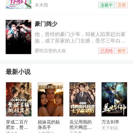
人？他许她一世，宠她入骨，待她如宝。
木木雨
连载中
言情
她以为，这或许就是幸福了吧，可他突然
将一沓纸丢在她面前——“苏可歆，我们离
婚吧。”她终于明白，什么叫做从云端跌
豪门阔少
落，粉身碎骨。五年后，她归来，与他重
他，曾经的豪门少爷，却被人陷害赶出家
逢，身边却是多了只萌萌哒小包子。小包
族，成了苏家的上门女婿，受尽三年白
子看着眼前的男人，眨巴眨巴眼睛。“妈
眼。但，只要她愿意，我给她整个世界又
咪，这个叔叔长得跟我好像，难道他也是
爱吃汉堡的大叔
已完结
都市
如何！
妈咪生的么？”
最新小说
穿成二百斤
姐妹花的贴
岳父用我的
万古剑帝
肥女，赘婿
身高手
照片网恋七
天下剑宗
首辅撕烂离
个富婆后