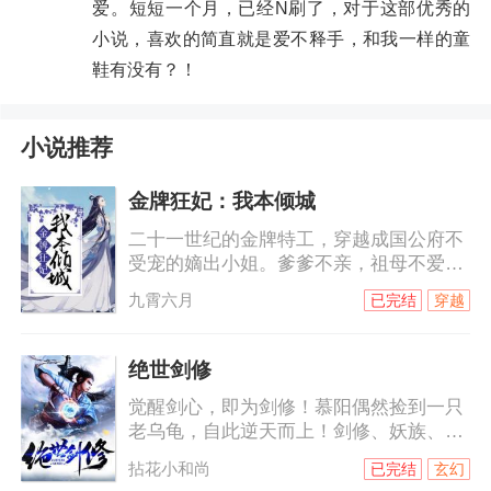
爱。短短一个月，已经N刷了，对于这部优秀的
小说，喜欢的简直就是爱不释手，和我一样的童
鞋有没有？！
小说推荐
金牌狂妃：我本倾城
二十一世纪的金牌特工，穿越成国公府不
受宠的嫡出小姐。爹爹不亲，祖母不爱，
妹妹心狠手辣，未婚夫更是时刻想着休了
九霄六月
已完结
穿越
她！世人皆说她痴傻，谁能料到，这么一
个傻姑娘竟能得到太子殿下的庇佑……“你
到底是不是女人？”太子躲在水缸里，被迫
绝世剑修
受制于人。端木思笑了笑，“你以为你今天
觉醒剑心，即为剑修！慕阳偶然捡到一只
从这里出去，还能冰清玉洁了？”比起所谓
老乌龟，自此逆天而上！剑修、妖族、天
的世子妃，她显然对太子妃更感兴趣。斗
邪，三族之力汇于一身，倾剑斩轮回，成
继母，斗继妹，斗表妹，斗堂妹！端木思
拈花小和尚
已完结
玄幻
就至尊剑主！
的工作范围很简单。坑亲爹，坑祖父