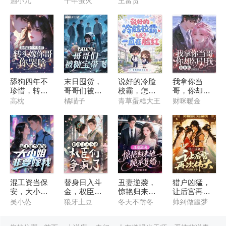
酒小九
十年萤火
王富贵
书
舔狗四年不
末日囤货，
说好的冷脸
我拿你当
珍惜，转头
哥哥们被糖
校霸，怎么
哥，你却勾
嫁你哥你哭
宝带飞
一直在脸红
引我，这对
高枕
橘喵子
青草蛋糕大王
财咪暖金
啥？
吗
混工资当保
替身日入斗
丑妻逆袭，
猎户凶猛，
安，大小姐
金，权臣们
惊艳归来他
让后宫再次
非要嫁我
争疯了
跪求复婚
伟大
吴小怂
狼牙土豆
冬天不耐冬
帅到做噩梦