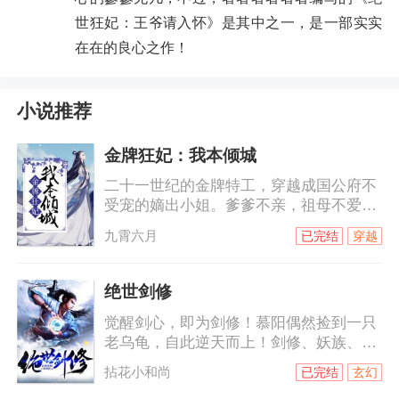
世狂妃：王爷请入怀》是其中之一，是一部实实
在在的良心之作！
小说推荐
金牌狂妃：我本倾城
二十一世纪的金牌特工，穿越成国公府不
受宠的嫡出小姐。爹爹不亲，祖母不爱，
妹妹心狠手辣，未婚夫更是时刻想着休了
九霄六月
已完结
穿越
她！世人皆说她痴傻，谁能料到，这么一
个傻姑娘竟能得到太子殿下的庇佑……“你
到底是不是女人？”太子躲在水缸里，被迫
绝世剑修
受制于人。端木思笑了笑，“你以为你今天
觉醒剑心，即为剑修！慕阳偶然捡到一只
从这里出去，还能冰清玉洁了？”比起所谓
老乌龟，自此逆天而上！剑修、妖族、天
的世子妃，她显然对太子妃更感兴趣。斗
邪，三族之力汇于一身，倾剑斩轮回，成
继母，斗继妹，斗表妹，斗堂妹！端木思
拈花小和尚
已完结
玄幻
就至尊剑主！
的工作范围很简单。坑亲爹，坑祖父