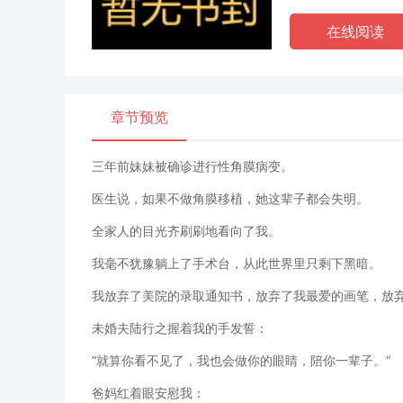
在线阅读
章节预览
三年前妹妹被确诊进行性角膜病变。
医生说，如果不做角膜移植，她这辈子都会失明。
全家人的目光齐刷刷地看向了我。
我毫不犹豫躺上了手术台，从此世界里只剩下黑暗。
我放弃了美院的录取通知书，放弃了我最爱的画笔，放
未婚夫陆行之握着我的手发誓：
“就算你看不见了，我也会做你的眼睛，陪你一辈子。“
爸妈红着眼安慰我：