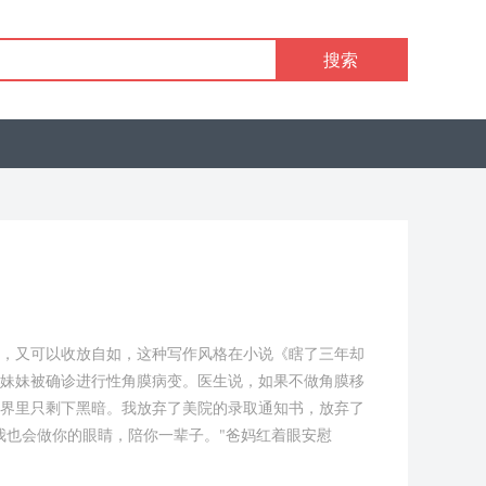
搜索
，又可以收放自如，这种写作风格在小说《瞎了三年却
妹妹被确诊进行性角膜病变。医生说，如果不做角膜移
界里只剩下黑暗。我放弃了美院的录取通知书，放弃了
我也会做你的眼睛，陪你一辈子。"爸妈红着眼安慰
...