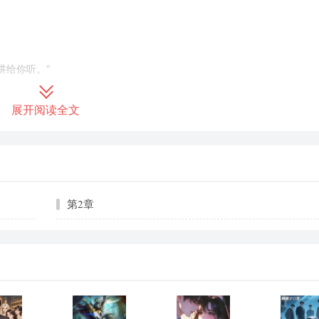
讲给你听。“
展开阅读全文
第2章