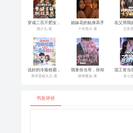
使劲掐了一下手背，指甲陷进肉里的疼痛清晰而尖锐。
不是梦。
穿成二百斤肥女，
姐妹花的贴身高手
岳父用我
隔壁的声音断断续续地透过墙壁传来，笑声、低语、还
赘婿首辅撕烂离书
恋七个
酒小九-著
十年萤火-著
王富贵
我的手开始剧烈颤抖。
失明三年，我的听力变得异常灵敏。
灵敏到，我能清楚地分辨出那个男人每一次换气时的节
那是陆行之特有的呼吸方式。
说好的冷脸校霸，
我拿你当哥，你却
混工资当
怎么一直在脸红
勾引我，这对吗
小姐非
青草蛋糕大王-著
财咪暖金-著
吴小怂
他有轻微的鼻炎，每次呼气都会带一声极轻的哨音。
以前趴在他胸口听，我觉得好听，像一首小调。
书友评价
现在这首小调，响在我妹妹的房间里。
我摸索着下了床。
指尖滑过床头柜的边缘，碰倒了水杯，水洒在地上，我
一步一步数着步子走到门口——十四步到走廊，左转第