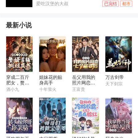
眼。但，只要她愿意，我给她整个世界又
咪，这个叔叔长得跟我好像，难道他也是
爱吃汉堡的大叔
已完结
都市
如何！
妈咪生的么？”
最新小说
穿成二百斤
姐妹花的贴
岳父用我的
万古剑帝
肥女，赘婿
身高手
照片网恋七
天下剑宗
首辅撕烂离
个富婆后
酒小九
十年萤火
王富贵
书