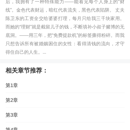
后，我拥有了一种特殊能力——能看见每个人身上的“财
线”。金色代表财运，暗红代表流失，黑色代表陷阱。 丈夫
陈卫东的工资全交给婆婆打理，每月只给我三千块家用。
而她的“理财”就是截留儿子的钱，不断填补小叔子赌博的无
底洞。——用三年，把“免费提款机”的标签撕得粉碎。而我
只想告诉所有被婚姻困住的女性：看得清钱的流向，才守
得住自己的人生。...
相关章节推荐：
第1章
第2章
第3章
第4章