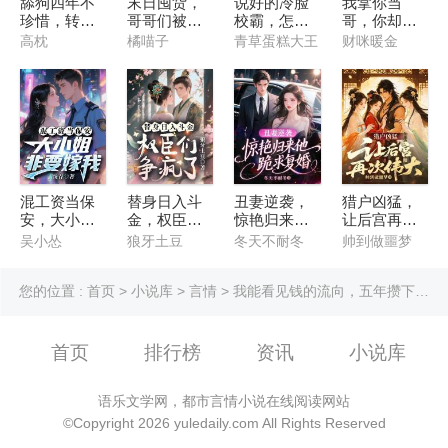
舔狗四年不
末日囤货，
说好的冷脸
我拿你当
珍惜，转头
哥哥们被糖
校霸，怎么
哥，你却勾
嫁你哥你哭
宝带飞
一直在脸红
引我，这对
高枕
橘喵子
青草蛋糕大王
财咪暖金
啥？
吗
混工资当保
替身日入斗
丑妻逆袭，
猎户凶猛，
安，大小姐
金，权臣们
惊艳归来他
让后宫再次
非要嫁我
争疯了
跪求复婚
伟大
吴小怂
狼牙土豆
冬天不耐冬
帅到做噩梦
您的位置 :
首页
>
小说库
>
言情
> 我能看见钱的流向，五年攒下百万身家
首页
排行榜
资讯
小说库
语乐文学网，都市言情小说在线阅读网站
©Copyright 2026 yuledaily.com All Rights Reserved