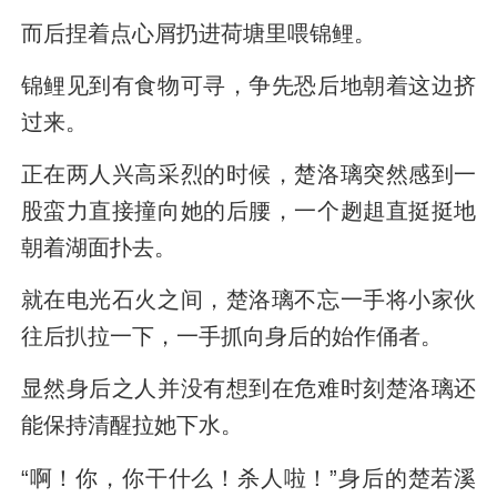
而后捏着点心屑扔进荷塘里喂锦鲤。
锦鲤见到有食物可寻，争先恐后地朝着这边挤
过来。
正在两人兴高采烈的时候，楚洛璃突然感到一
股蛮力直接撞向她的后腰，一个趔趄直挺挺地
朝着湖面扑去。
就在电光石火之间，楚洛璃不忘一手将小家伙
往后扒拉一下，一手抓向身后的始作俑者。
显然身后之人并没有想到在危难时刻楚洛璃还
能保持清醒拉她下水。
“啊！你，你干什么！杀人啦！”身后的楚若溪