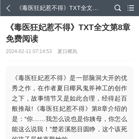
《毒医狂妃惹不得》TXT全文第8章免费阅读
《毒医狂妃惹不得》TXT全文第8章
免费阅读
2024-02-11 07:14:53
夏日椰风
《毒医狂妃惹不得》是一部脑洞大开的优
秀之作，在作者夏日椰风鬼斧神工的创作
之下，故事情节又是如此合理，经得起百
般推敲!《毒医狂妃惹不得》第8章介绍的
是：“你……我怎么说也是你姨母，你怎么
能这么说我！”楚若溪怒目圆睁，这个该死