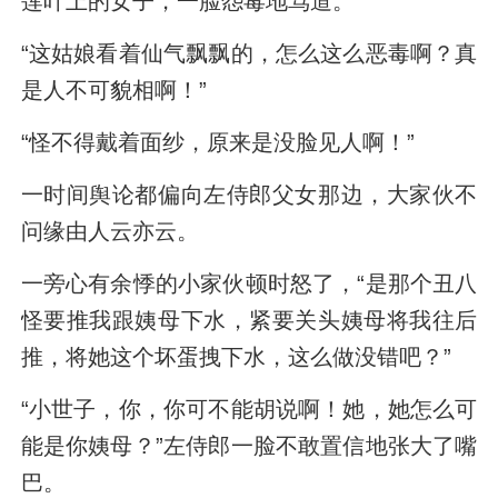
莲叶上的女子，一脸怨毒地骂道。
“这姑娘看着仙气飘飘的，怎么这么恶毒啊？真
是人不可貌相啊！”
“怪不得戴着面纱，原来是没脸见人啊！”
一时间舆论都偏向左侍郎父女那边，大家伙不
问缘由人云亦云。
一旁心有余悸的小家伙顿时怒了，“是那个丑八
怪要推我跟姨母下水，紧要关头姨母将我往后
推，将她这个坏蛋拽下水，这么做没错吧？”
“小世子，你，你可不能胡说啊！她，她怎么可
能是你姨母？”左侍郎一脸不敢置信地张大了嘴
巴。