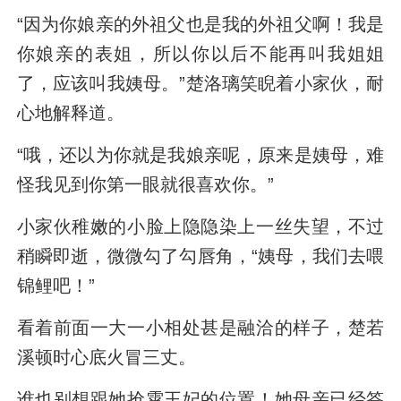
“因为你娘亲的外祖父也是我的外祖父啊！我是
你娘亲的表姐，所以你以后不能再叫我姐姐
了，应该叫我姨母。”楚洛璃笑睨着小家伙，耐
心地解释道。
“哦，还以为你就是我娘亲呢，原来是姨母，难
怪我见到你第一眼就很喜欢你。”
小家伙稚嫩的小脸上隐隐染上一丝失望，不过
稍瞬即逝，微微勾了勾唇角，“姨母，我们去喂
锦鲤吧！”
看着前面一大一小相处甚是融洽的样子，楚若
溪顿时心底火冒三丈。
谁也别想跟她抢霄王妃的位置！她母亲已经答