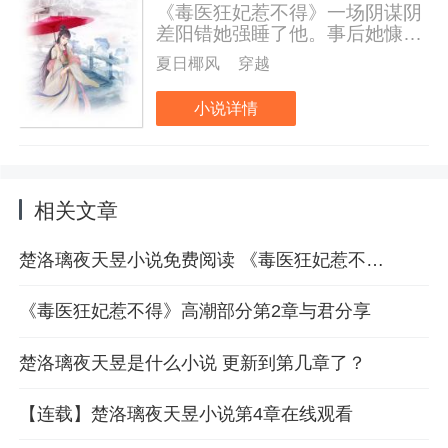
《毒医狂妃惹不得》一场阴谋阴
差阳错她强睡了他。事后她慷慨
解囊将嫁妆悉数给了他，本以为
夏日椰风
穿越
一别两宽，各自安好，谁想他气
急败坏追她至海角天涯。生产当
小说详情
日，他不请自来，本以为这下她
死定了。她居然扔下奶团子，在
烈焰中逃离。再相见，她既要夺
回宝贝儿子，又要手撕白莲花，
脚踩群渣渣，任重而道远。
相关文章
楚洛璃夜天昱小说免费阅读 《毒医狂妃惹不得》最新章节目录
《毒医狂妃惹不得》高潮部分第2章与君分享
楚洛璃夜天昱是什么小说 更新到第几章了？
【连载】楚洛璃夜天昱小说第4章在线观看