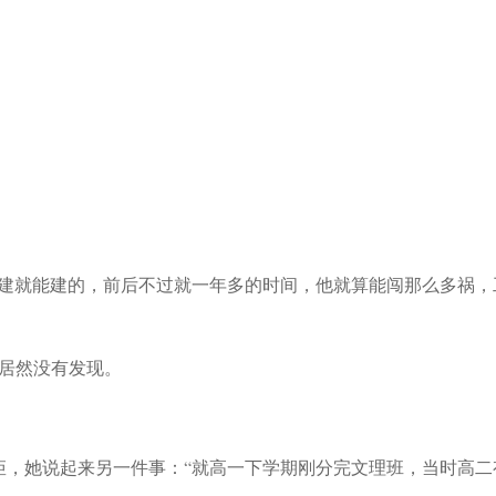
说建就能建的，前后不过就一年多的时间，他就算能闯那么多祸，
她居然没有发现。
矩，她说起来另一件事：“就高一下学期刚分完文理班，当时高二