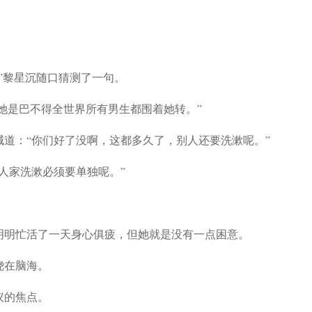
”黎星沉随口猜测了一句。
，她是巴不得全世界所有男生都围着她转。”
道：“你们好了没啊，这都多久了，别人还要洗漱呢。”
人家洗漱必须要单独呢。”
明明忙活了一天身心俱疲，但她就是没有一点困意。
绕在脑海。
议的焦点。