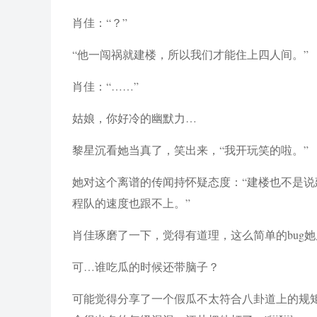
肖佳：“？”
“他一闯祸就建楼，所以我们才能住上四人间。”
肖佳：“……”
姑娘，你好冷的幽默力…
黎星沉看她当真了，笑出来，“我开玩笑的啦。”
她对这个离谱的传闻持怀疑态度：“建楼也不是
程队的速度也跟不上。”
肖佳琢磨了一下，觉得有道理，这么简单的bug
可…谁吃瓜的时候还带脑子？
可能觉得分享了一个假瓜不太符合八卦道上的规