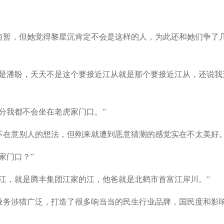
短暂，但她觉得黎星沉肯定不会是这样的人，为此还和她们争了
其是潘盼，天天不是这个要接近江从就是那个要接近江从，还说我
分我都不会坐在老虎家门口。”
不在意别人的想法，但刚来就遭到恶意猜测的感觉实在不太美好
家门口？”
江，就是腾丰集团江家的江，他爸就是北鹤市首富江岸川。”
业务涉猎广泛，打造了很多响当当的民生行业品牌，国民度和影