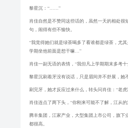
黎星沉：“……”
肖佳自然是不赞同这些话的，虽然一天的相处很
句，闹得有些不愉快。
“我觉得她们就是绿茶喝多了看谁都是绿茶，尤
学期坐他前面是想干嘛…”
肖佳一副无语的表情，“我但凡上学期期末多考十
黎星沉刷着牙没有说话，只是眉间并不舒展，她
刷完牙，她才反应过来什么，转头问肖佳：“老虎
肖佳连点了两下头，“你刚来可能不了解，江从的
腾丰集团，江家产业，大型集团上市公司，旗下
都很高。