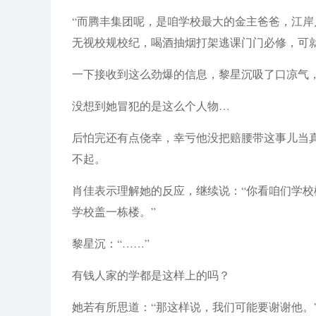
“而腾丰集团呢，是咱学校最大的金主爸爸，江
无视校规校纪，喝酒抽烟打架逃课门门必修，可就
一下接收到这么劲爆的信息，黎星沉吸了口凉气
没想到她冒犯的是这么个人物…
后怕完还有点侥幸，幸亏他没把赔腰带这事儿当
不起。
肖佳表示理解她的反应，继续说：“你看咱们学
学校盖一栋楼。”
黎星沉：“……”
有钱人家的学都是这样上的吗？
她若有所思道：“那这样说，我们可能要谢谢他。