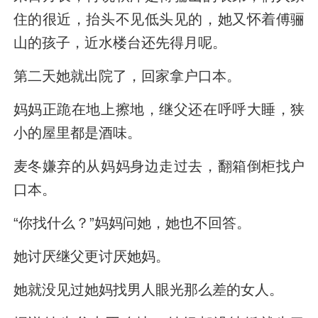
住的很近，抬头不见低头见的，她又怀着傅骊
山的孩子，近水楼台还先得月呢。
第二天她就出院了，回家拿户口本。
妈妈正跪在地上擦地，继父还在呼呼大睡，狭
小的屋里都是酒味。
麦冬嫌弃的从妈妈身边走过去，翻箱倒柜找户
口本。
“你找什么？”妈妈问她，她也不回答。
她讨厌继父更讨厌她妈。
她就没见过她妈找男人眼光那么差的女人。