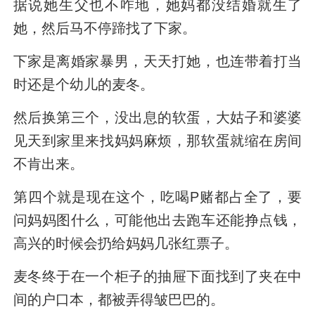
据说她生父也不咋地，她妈都没结婚就生了
她，然后马不停蹄找了下家。
下家是离婚家暴男，天天打她，也连带着打当
时还是个幼儿的麦冬。
然后换第三个，没出息的软蛋，大姑子和婆婆
见天到家里来找妈妈麻烦，那软蛋就缩在房间
不肯出来。
第四个就是现在这个，吃喝P赌都占全了，要
问妈妈图什么，可能他出去跑车还能挣点钱，
高兴的时候会扔给妈妈几张红票子。
麦冬终于在一个柜子的抽屉下面找到了夹在中
间的户口本，都被弄得皱巴巴的。