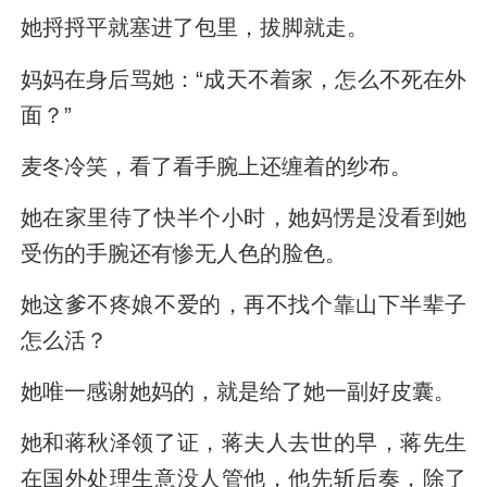
她捋捋平就塞进了包里，拔脚就走。
妈妈在身后骂她：“成天不着家，怎么不死在外
面？”
麦冬冷笑，看了看手腕上还缠着的纱布。
她在家里待了快半个小时，她妈愣是没看到她
受伤的手腕还有惨无人色的脸色。
她这爹不疼娘不爱的，再不找个靠山下半辈子
怎么活？
她唯一感谢她妈的，就是给了她一副好皮囊。
她和蒋秋泽领了证，蒋夫人去世的早，蒋先生
在国外处理生意没人管他，他先斩后奏，除了