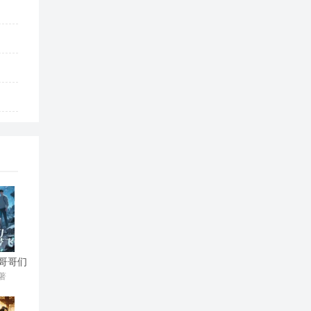
哥哥们
带飞
著