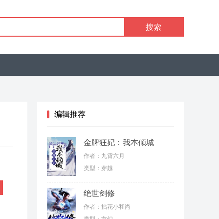
搜索
编辑推荐
金牌狂妃：我本倾城
作者：九霄六月
类型：穿越
绝世剑修
作者：拈花小和尚
类型：玄幻