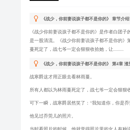
美女，身后还跟着三个小团子战寒
微颤抖：“难道他们是……”林雨蔓
我。”林雨蔓：“巧合。”战寒爵：“
《战少，你前妻说孩子都不是你的》 章节介绍
了。”战寒爵：“……”第二天，各
《战少你前妻说孩子都不是你的》是作者白团子
是，他的前妻，似乎还是个马甲大
都是她！等等，匕盏、不见寒、燕
是一股清流。《战少你前妻说孩子都不是你的》
爵，厌恶战寒爵吗？！首富之子，
蔓死定了，战七爷一定会狠狠收拾她，让.........
《战少，你前妻说孩子都不是你的》 第4章 渣
战寒爵这才用正眼去看林雨蔓。
所有人都以为林雨蔓死定了，战七爷一定会狠狠
可下一瞬，战寒爵居然笑了：“我知道你，你是乔
他见过乔莞儿的照片。
当时看照片的时候，他就觉得照片里的女人有种