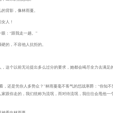
儿的背影，像林雨蔓。
的女人！
眼：“跟我走一趟。”
强硬的，不容他人抗拒的。
人，这个以前无论提出多么过分的要求，她都会竭尽全力去满足
看，还是凭你人多势众？”林雨蔓毫不客气的怼战寒爵：“你知不
人家跟你走的，我们统称为流氓，而对待流氓，我往往会甩他一
眼神看向林雨蔓。