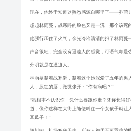
现在，他终于知道这熟悉感源自哪里了——乔莞
想起林雨蔓，战寒爵的脸色又是一沉：那个该死
他强行压住了火气，余光冷冷清清的扫了林雨蔓一
声音很轻，完全没有逼迫人的感觉，可语气却是
分明就是在逼迫人。
林雨蔓凝着战寒爵，凝着这个她深爱了五年的男
人，殷红的唇，微微张开：“你有病吧？”
“我根本不认识你，凭什么要跟你走？凭你长得好
道，像你这样在大街上随便叫住一个女孩子就让
耳瓜子！”
顷刻间，机场鸦雀无声，所有人都用不可置信的