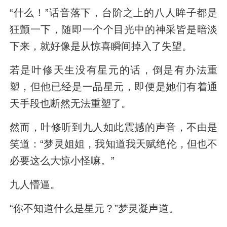
“什么！”话音落下，台阶之上的八人眸子都是
狂颤一下，随即一个个目光中的神采皆是暗淡
下来，就好像是从惊喜瞬间掉入了失望。
若是叶修天生没有星元的话，倒是有办法重
塑，但他已经是一品星元，即便是她们有着通
天手段也断然无法重塑了。
然而，叶修听到九人如此震撼的声音，不由是
笑道：“梦灵姐姐，我知道我天赋绝伦，但也不
必要这么大惊小怪嘛。”
九人懵逼。
“你不知道什么是星元？”梦灵凝声道。