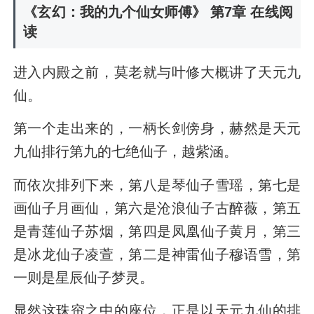
《玄幻：我的九个仙女师傅》 第7章 在线阅
读
进入内殿之前，莫老就与叶修大概讲了天元九
仙。
第一个走出来的，一柄长剑傍身，赫然是天元
九仙排行第九的七绝仙子，越紫涵。
而依次排列下来，第八是琴仙子雪瑶，第七是
画仙子月画仙，第六是沧浪仙子古醉薇，第五
是青莲仙子苏烟，第四是凤凰仙子黄月，第三
是冰龙仙子凌萱，第二是神雷仙子穆语雪，第
一则是星辰仙子梦灵。
显然这珠帘之中的座位，正是以天元九仙的排