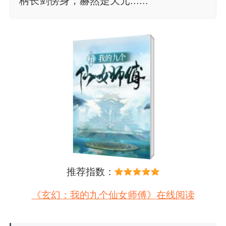
柄长剑傍身，赫然是天元......
推荐指数：
《玄幻：我的九个仙女师傅》在线阅读