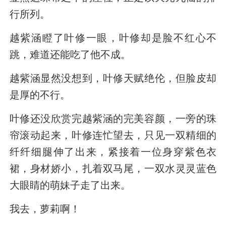
行所列。
越紫涵瞪了叶修一眼，叶修却是脸不红心不
跳，难道还能吃了他不成。
越紫涵显然没想到，叶修天赋绝伦，但脸皮却
是厚的不行。
叶修还没欣赏完越紫涵的完美容颜，一旁的珠
帘滚动起来，叶修连忙望去，只见一双精细的
纤纤细腿伸了出来，紧接着一位身穿紫色衣
裙，身材娇小，扎着双马尾，一双水灵灵蓝色
大眼睛的萌妹子走了出来。
我去，萝莉啊！