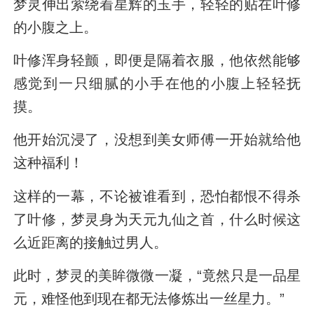
梦灵伸出萦绕着星辉的玉手，轻轻的贴在叶修
的小腹之上。
叶修浑身轻颤，即便是隔着衣服，他依然能够
感觉到一只细腻的小手在他的小腹上轻轻抚
摸。
他开始沉浸了，没想到美女师傅一开始就给他
这种福利！
这样的一幕，不论被谁看到，恐怕都恨不得杀
了叶修，梦灵身为天元九仙之首，什么时候这
么近距离的接触过男人。
此时，梦灵的美眸微微一凝，“竟然只是一品星
元，难怪他到现在都无法修炼出一丝星力。”