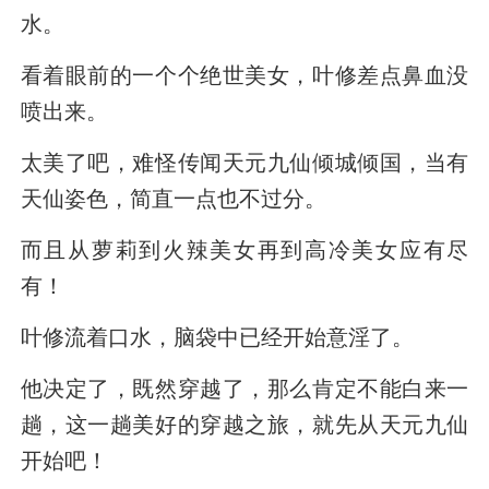
水。
看着眼前的一个个绝世美女，叶修差点鼻血没
喷出来。
太美了吧，难怪传闻天元九仙倾城倾国，当有
天仙姿色，简直一点也不过分。
而且从萝莉到火辣美女再到高冷美女应有尽
有！
叶修流着口水，脑袋中已经开始意淫了。
他决定了，既然穿越了，那么肯定不能白来一
趟，这一趟美好的穿越之旅，就先从天元九仙
开始吧！