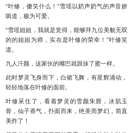
“叶修，傻笑什么！”雪瑶以奶声奶气的声音娇
嗔道，极为可爱。
“雪瑶姐姐，我就是觉得，能够拜九位美貌无双
的的姐姐为师，实在是叶修的荣幸！”叶修笑
道。
九人汗颜，这家伙的嘴巴就跟抹了蜜一样。
此时梦灵飞身而下，白裙飞舞，有星辉涌动，
轻轻地落在叶修的面前。
叶修呆住了，看着梦灵的雪颜朱唇，冰肌玉
骨，仙子香气，扑面而来，绝美而梦幻，简直
美炸了！