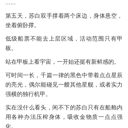
......
第五天，苏白双手撑着两个床边，身体悬空，
坐着俯卧撑。
低级船票不能去上层区域，活动范围只有甲
板。
站在甲板上看宇宙，一开始还挺有新鲜感的。
可时间一长，千篇一律的黑色中带着点点星辰
的亮光，偶尔能碰见一艘其他星舰，或者实力
强横的独行机甲。
实在没什么看头，闲不下的苏白只有在船舱内
用各种办法压榨身体，吸收金物质一点点强
化。