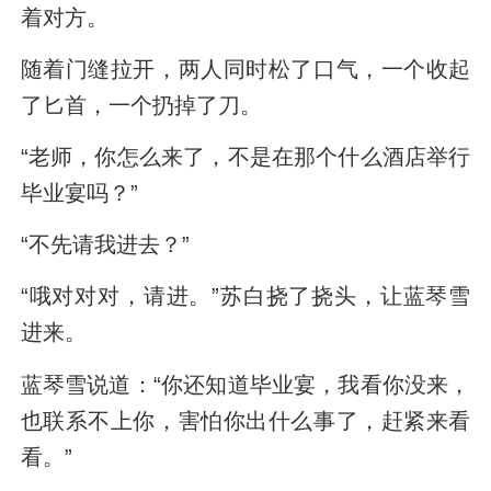
着对方。
随着门缝拉开，两人同时松了口气，一个收起
了匕首，一个扔掉了刀。
“老师，你怎么来了，不是在那个什么酒店举行
毕业宴吗？”
“不先请我进去？”
“哦对对对，请进。”苏白挠了挠头，让蓝琴雪
进来。
蓝琴雪说道：“你还知道毕业宴，我看你没来，
也联系不上你，害怕你出什么事了，赶紧来看
看。”