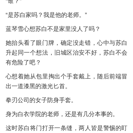
“谁？”
“是苏白家吗？我是他的老师。”
蓝琴雪心想苏白不是家里没人了吗？
她抬头看了眼门牌，确定没走错，心中与苏白
升起同一个想法，旧城区治安不好，苏白不会
有危险了吧？
心想着她从包里掏出个手套戴上，随后前端冒
出一道漆黑的激光匕首。
拳刃公司的女子防身手套。
身为白衣学院的老师，还是有几分本事的。
这时苏白将门打开一条缝，两人皆是警惕的盯