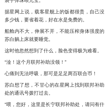
袋子弹珠喂元宝。
据星网上说，载客星舰上的饭都很贵，自己没
多少钱，要省着花，好在水是免费的。
船舱内不大，伸展不开，不能压榨身体强度的
苏白躺上床就要睡觉。
这时他忽然想到了什么，脸色变得极为难看。
“淦！这个月联邦补助没领！”
心痛到无法呼吸，那可是足足两百联合币！
苏白想了想，不甘心的在星网上找到联邦补助
处的通讯号拨打过去。
“喂，您好，这里是长宁联邦补助处，请问有什