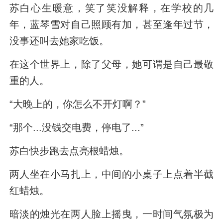
苏白心生暖意，笑了笑没解释，在学校的几
年，蓝琴雪对自己照顾有加，甚至逢年过节，
没事还叫去她家吃饭。
在这个世界上，除了父母，她可谓是自己最敬
重的人。
“大晚上的，你怎么不开灯啊？”
“那个...没钱交电费，停电了...”
苏白快步跑去点亮根蜡烛。
两人坐在小马扎上，中间的小桌子上点着半截
红蜡烛。
暗淡的烛光在两人脸上摇曳，一时间气氛极为