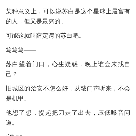
某种意义上，可以说苏白是这个星球上最富有
的人，但又是最穷的。
可能这就叫薛定谔的苏白吧。
笃笃笃——
苏白望着门口，心生疑惑，晚上谁会来找自
己？
旧城区的治安不怎么好，从敲门声听来，不会
是机甲。
他想了想，提起把刀走了出去，压低嗓音问
道。