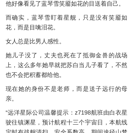
他好像看见了蓝琴雪笑靥如花的目送着自己。
而确实，蓝琴雪盯着星舰，只是没有笑靥如
花，而是目噙泪花。
女人总是比男人感性。
她儿子没了，丈夫也死在了抵御金兽的战场
上，这么多年她早就把苏白当儿子看了，不然
也不会把积蓄都给他。
现在她的身份不是老师，而是送子远行的母
亲。
“远洋星际公司温馨提示：z7198航班由白衣星
驶往镇渊星，预计航程十三个宇宙日，本航线
定时有战舰清扫，安全系数高，期间途径山梦