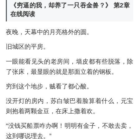
《穷逼的我，却养了一只吞金兽？》 第2章
在线阅读
夜晚，天幕中的月亮格外的圆。
旧城区的平房。
一眼能看见头的老房间，墙皮都有些脱落，除
了张床，最显眼的就是那面立着的钢板。
穷到这个地步，贼看了都心酸。
没开灯的房内，苏白皱巴着脸算着什么，元宝
则抱着两颗金豆，在床上撒着欢。
“没钱买船票咋办啊！明明有金子，不敢去卖，
这到哪说理去。”