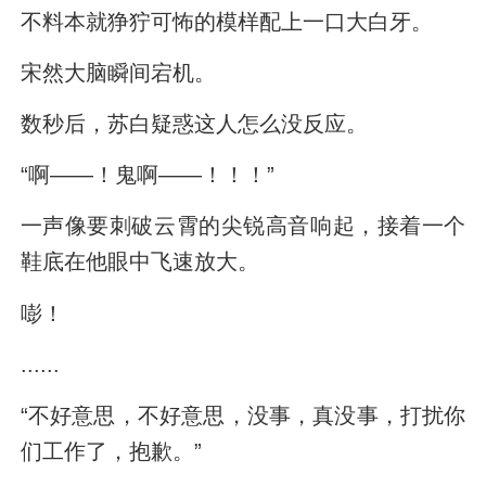
不料本就狰狞可怖的模样配上一口大白牙。
宋然大脑瞬间宕机。
数秒后，苏白疑惑这人怎么没反应。
“啊——！鬼啊——！！！”
一声像要刺破云霄的尖锐高音响起，接着一个
鞋底在他眼中飞速放大。
嘭！
......
“不好意思，不好意思，没事，真没事，打扰你
们工作了，抱歉。”