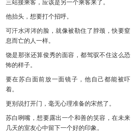
三站接乘客，应该是另一个乘客来了。
他抬头，想要打个招呼。
可汗水涔涔的脸，就像被勒住了脖颈，快要窒
息而亡的人一样。
饶是那张还算俊秀的面容，都驾驭不住这么恐
怖的样子。
要在苏白面前放一面镜子，他自己都能被吓
着。
更别说打开门，毫无心理准备的宋然了。
苏白咧嘴，想要露出一个和善的笑容，在未来
几天的室友心中留下一个好的印象。