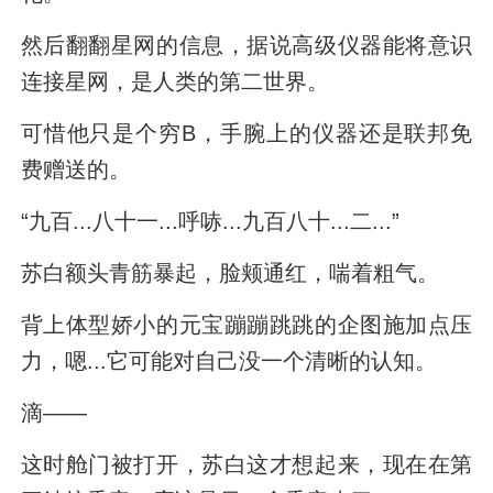
然后翻翻星网的信息，据说高级仪器能将意识
连接星网，是人类的第二世界。
可惜他只是个穷B，手腕上的仪器还是联邦免
费赠送的。
“九百...八十一...呼哧...九百八十...二...”
苏白额头青筋暴起，脸颊通红，喘着粗气。
背上体型娇小的元宝蹦蹦跳跳的企图施加点压
力，嗯...它可能对自己没一个清晰的认知。
滴——
这时舱门被打开，苏白这才想起来，现在在第