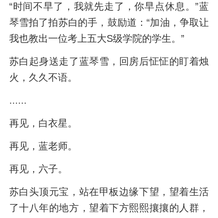
“时间不早了，我就先走了，你早点休息。”蓝
琴雪拍了拍苏白的手，鼓励道：“加油，争取让
我也教出一位考上五大S级学院的学生。”
苏白起身送走了蓝琴雪，回房后怔怔的盯着烛
火，久久不语。
......
再见，白衣星。
再见，蓝老师。
再见，六子。
苏白头顶元宝，站在甲板边缘下望，望着生活
了十八年的地方，望着下方熙熙攘攘的人群，