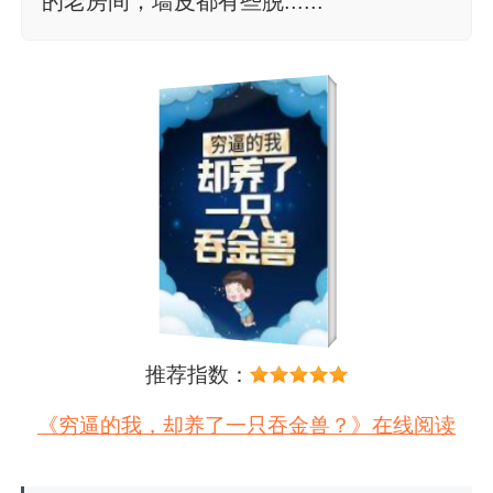
的老房间，墙皮都有些脱......
推荐指数：
《穷逼的我，却养了一只吞金兽？》在线阅读