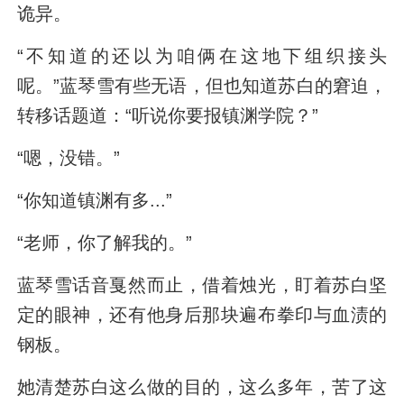
诡异。
“不知道的还以为咱俩在这地下组织接头
呢。”蓝琴雪有些无语，但也知道苏白的窘迫，
转移话题道：“听说你要报镇渊学院？”
“嗯，没错。”
“你知道镇渊有多...”
“老师，你了解我的。”
蓝琴雪话音戛然而止，借着烛光，盯着苏白坚
定的眼神，还有他身后那块遍布拳印与血渍的
钢板。
她清楚苏白这么做的目的，这么多年，苦了这