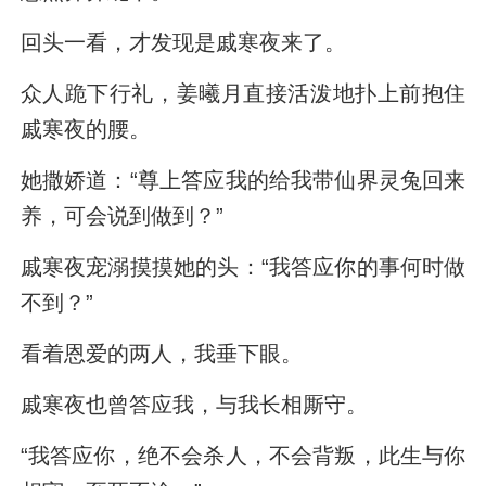
回头一看，才发现是戚寒夜来了。
众人跪下行礼，姜曦月直接活泼地扑上前抱住
戚寒夜的腰。
她撒娇道：“尊上答应我的给我带仙界灵兔回来
养，可会说到做到？”
戚寒夜宠溺摸摸她的头：“我答应你的事何时做
不到？”
看着恩爱的两人，我垂下眼。
戚寒夜也曾答应我，与我长相厮守。
“我答应你，绝不会杀人，不会背叛，此生与你