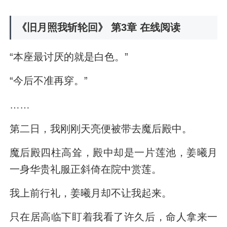
《旧月照我斩轮回》 第3章 在线阅读
“本座最讨厌的就是白色。”
“今后不准再穿。”
……
第二日，我刚刚天亮便被带去魔后殿中。
魔后殿四柱高耸，殿中却是一片莲池，姜曦月
一身华贵礼服正斜倚在院中赏莲。
我上前行礼，姜曦月却不让我起来。
只在居高临下盯着我看了许久后，命人拿来一