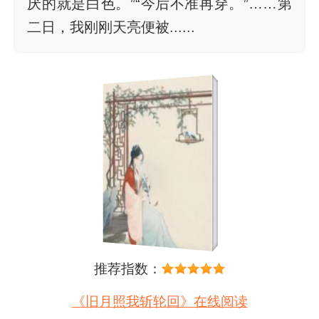
厌的就是白色。”“今后不准再穿。”……第
二日，我刚刚天亮便被......
推荐指数：
《旧月照我斩轮回》在线阅读