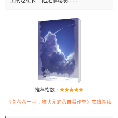
正的赵组长，他足够聪明......
推荐指数：
《高考考一半，准状元的我自曝作弊》在线阅读