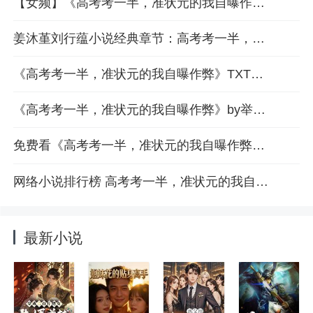
【女频】《高考考一半，准状元的我自曝作弊》第1章更新提前看
姜沐堇刘行蕴小说经典章节：高考考一半，准状元的我自曝作弊第9章
《高考考一半，准状元的我自曝作弊》TXT全文免费 姜沐堇刘行蕴小说在线阅读
《高考考一半，准状元的我自曝作弊》by举个栗子全文免费阅读第4章
免费看《高考考一半，准状元的我自曝作弊》的小说平台 最新章节5推送
网络小说排行榜 高考考一半，准状元的我自曝作弊精彩章节6邀你试读
最新小说