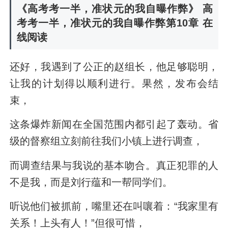
《高考考一半，准状元的我自曝作弊》 高
考考一半，准状元的我自曝作弊第10章 在
线阅读
还好，我遇到了公正的赵组长，他足够聪明，
让我的计划得以顺利进行。果然，发布会结
束，
这条爆炸新闻在全国范围内都引起了轰动。省
级的督察组立刻前往我们小镇上进行调查，
而调查结果与我说的基本吻合。真正犯罪的人
不是我，而是刘行蕴和一帮同学们。
听说他们被抓前，嘴里还在叫嚷着：“我家里有
关系！上头有人！”但很可惜，