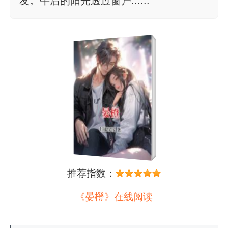
友。午后的阳光透过窗户......
推荐指数：
《晏橙》在线阅读