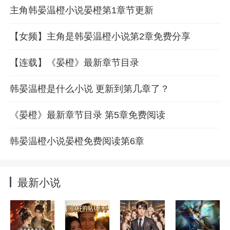
主角韩晏温橙小说晏橙第1章节更新
【女频】主角是韩晏温橙小说第2章免费分享
【连载】《晏橙》最新章节目录
韩晏温橙是什么小说 更新到第几章了？
《晏橙》最新章节目录 第5章免费阅读
韩晏温橙小说晏橙免费阅读第6章
最新小说