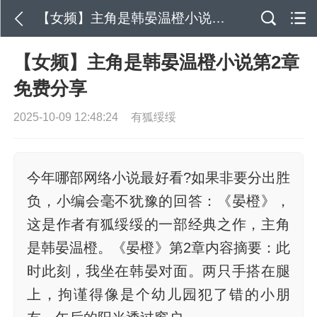
【女频】主角是韩晏温橙小说第2章免费分享
【女频】主角是韩晏温橙小说第2章
免费分享
2025-10-09 12:48:24
有狐绥绥
今年哪部网络小说最好看?如果非要分出胜
负，小编会毫不犹豫的回答：《晏橙》，
这是作者有狐绥绥的一部经典之作，主角
是韩晏温橙。《晏橙》第2章内容摘要：此
时此刻，我坐在韩晏对面。两只手搭在腿
上，拘谨得像是个幼儿园犯了错的小朋