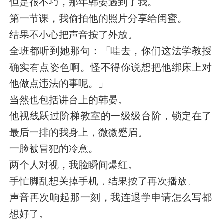
但是很不巧，那年韩晏遇到了我。
第一节课，我偷拍他的照片分享给闺蜜。
结果不小心把声音按了外放。
全班都听到她那句：「哇去，你们这法学教授
确实有点姿色啊。怪不得你说想把他绑床上对
他做点违法的事呢。」
当然也包括讲台上的韩晏。
他视线跃过阶梯教室的一级级台阶，锁定在了
最后一排的我身上，微微蹙眉。
一脸被冒犯的冷意。
两个人对视，我脸瞬间爆红。
手忙脚乱想关掉手机，结果按了再次播放。
声音再次响起那一刻，我连退学申请怎么写都
想好了。