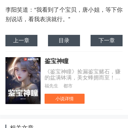
李阳笑道：“我看到了个宝贝，唐小姐，等下你
别说话，看我表演就行。”
上一章
目录
下一章
鉴宝神瞳
《鉴宝神瞳》捡漏鉴宝赌石，赚
的盆满钵满，美女蜂拥而至！李
阳，如今你也不差钱了，透视眼
福先生
都市
还有什么用？当然是偷看美女
了！
小说详情
相关文章