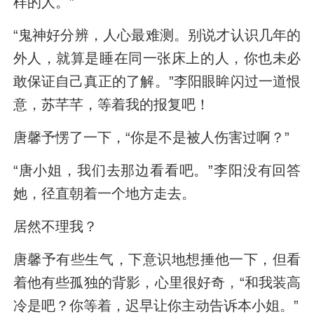
样的人。”
“鬼神好分辨，人心最难测。别说才认识几年的
外人，就算是睡在同一张床上的人，你也未必
敢保证自己真正的了解。”李阳眼眸闪过一道恨
意，苏芊芊，等着我的报复吧！
唐馨予愣了一下，“你是不是被人伤害过啊？”
“唐小姐，我们去那边看看吧。”李阳没有回答
她，径直朝着一个地方走去。
居然不理我？
唐馨予有些生气，下意识地想捶他一下，但看
着他有些孤独的背影，心里很好奇，“和我装高
冷是吧？你等着，迟早让你主动告诉本小姐。”