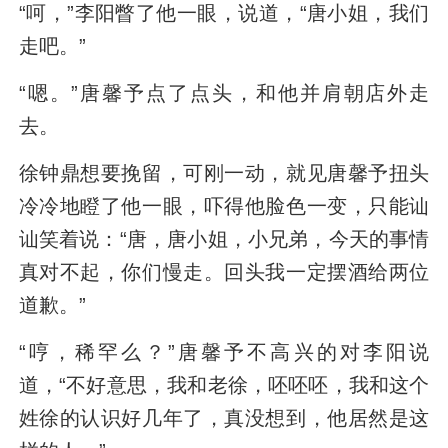
“呵，”李阳瞥了他一眼，说道，“唐小姐，我们
走吧。”
“嗯。”唐馨予点了点头，和他并肩朝店外走
去。
徐钟鼎想要挽留，可刚一动，就见唐馨予扭头
冷冷地瞪了他一眼，吓得他脸色一变，只能讪
讪笑着说：“唐，唐小姐，小兄弟，今天的事情
真对不起，你们慢走。回头我一定摆酒给两位
道歉。”
“哼，稀罕么？”唐馨予不高兴的对李阳说
道，“不好意思，我和老徐，呸呸呸，我和这个
姓徐的认识好几年了，真没想到，他居然是这