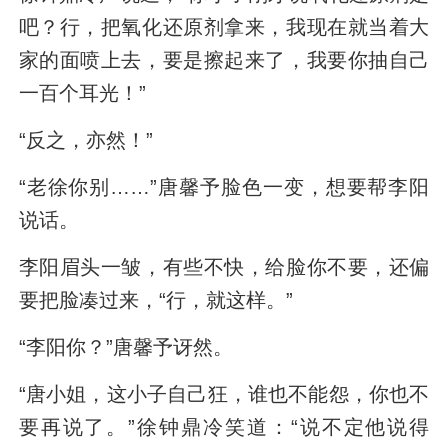
吧？行，把氧化还原剂拿来，我现在就当着大
家的面喷上去，要是擦起来了，我要你抽自己
一百个耳光！”
“反之，亦然！”
“老徐你别……”唐馨予脸色一变，想要帮李阳
说话。
李阳眉头一皱，有些不快，给脸你不要，还偏
要把脸凑过来，“行，就这样。”
“李阳你？”唐馨予讶然。
“唐小姐，这小子自己狂，谁也不能怨，你也不
要再说了。”徐钟鼎冷笑道：“说不定他说得