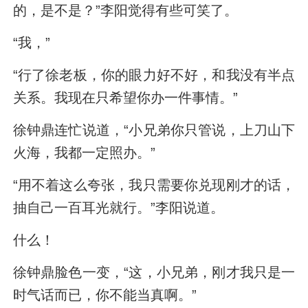
的，是不是？”李阳觉得有些可笑了。
“我，”
“行了徐老板，你的眼力好不好，和我没有半点
关系。我现在只希望你办一件事情。”
徐钟鼎连忙说道，“小兄弟你只管说，上刀山下
火海，我都一定照办。”
“用不着这么夸张，我只需要你兑现刚才的话，
抽自己一百耳光就行。”李阳说道。
什么！
徐钟鼎脸色一变，“这，小兄弟，刚才我只是一
时气话而已，你不能当真啊。”