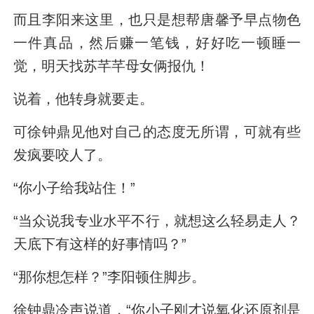
而且李阳来这里，也只是想帮唐馨予早点物色
一件真品，然后赚一笔钱，好好吃一顿睡一
觉，明天找苏芊芊母女俩报仇！
说着，他转身就要走。
可徐钟鼎见他对自己的态度无所谓，可就有些
发疯要咬人了。
“你小子给我站住！”
“当众说我专业水平不行，就想这么轻易走人？
天底下有这样的好事情吗？”
“那你想怎样？”李阳顿住脚步。
徐钟鼎冷声说道，“你小子刚才说氧化还原剂是