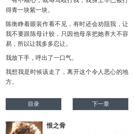
一有不顺心，就辱骂殴打我，我身上早已被打
得青一块紫一块。
陈衡睁着眼装作看不见，有时还会劝阻我，让
我不要跟陈母计较，只因他母亲把她养大不容
易，所以让我多多忍让。
我放下手，呼出了一口气。
我想我是时候该走了，离开这个令人恶心的地
方。
目录
下一章
恨之骨