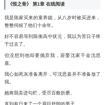
《恨之骨》 第1章 在线阅读
我是陈家买来的童养媳，从八岁时被买进来，
整整伺候了他们十余年。
好不容易等到陈衡高中状元，我以为苦日子终
于过去了。
但没想到他却要抛弃我，迎娶沈家千金沈思
嘉。
我心如死灰准备离开，可沈思嘉并不准备放了
我。
她将我卖进勾栏，受尽百般折磨。
直到有日来了一个眉目舒朗的男子。