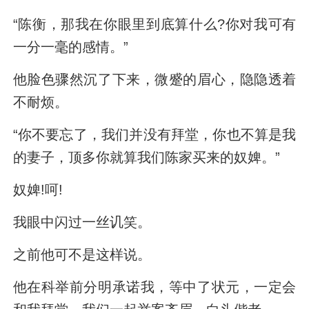
“陈衡，那我在你眼里到底算什么?你对我可有
一分一毫的感情。”
他脸色骤然沉了下来，微蹙的眉心，隐隐透着
不耐烦。
“你不要忘了，我们并没有拜堂，你也不算是我
的妻子，顶多你就算我们陈家买来的奴婢。”
奴婢!呵!
我眼中闪过一丝讥笑。
之前他可不是这样说。
他在科举前分明承诺我，等中了状元，一定会