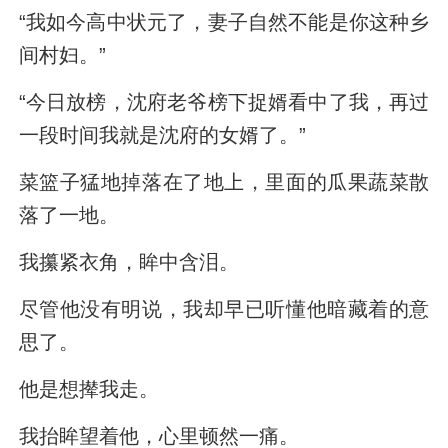
“我如今高中状元了，妻子自然不能是你这种乡
间村妇。”
“今日放榜，沈府老爷榜下捉婿看中了我，再过
一段时间我就是沈府的女婿了。”
菜篮子猛地掉落在了地上，里面的瓜果蔬菜散
落了一地。
我攥紧衣角，眸中含泪。
尽管他没有明说，我却早已听懂他暗藏着的意
思了。
他是想撵我走。
我抬眸望着他，心里顿然一痛。