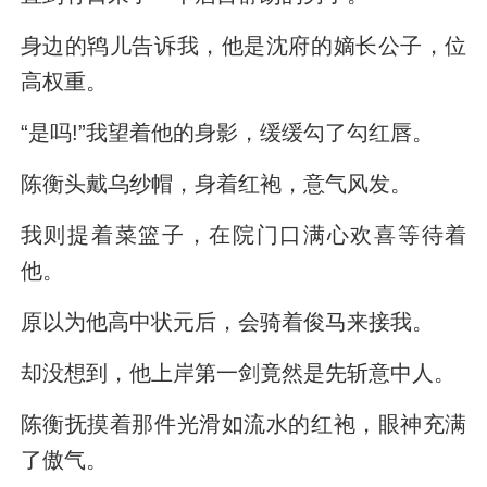
身边的鸨儿告诉我，他是沈府的嫡长公子，位
高权重。
“是吗!”我望着他的身影，缓缓勾了勾红唇。
陈衡头戴乌纱帽，身着红袍，意气风发。
我则提着菜篮子，在院门口满心欢喜等待着
他。
原以为他高中状元后，会骑着俊马来接我。
却没想到，他上岸第一剑竟然是先斩意中人。
陈衡抚摸着那件光滑如流水的红袍，眼神充满
了傲气。