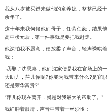
我从八岁被买进来做他的童养媳，整整已经十
余年了。
这十年来我伺候他们母子，任劳任怨，结果他
高中状元后，第一件事就是要把我赶走。
他深怕我不愿意，便放柔了声音，轻声诱哄着
我：
“我娶了沈思嘉，他们沈家便是我在官场上的一
大助力，萍儿你呢?你能为我带来什么?是官职
还是荣华富贵?”
“萍儿你现在离开，就是对我最大的帮助了。”
我红肿着眼睛，声音中带着一丝沙哑：