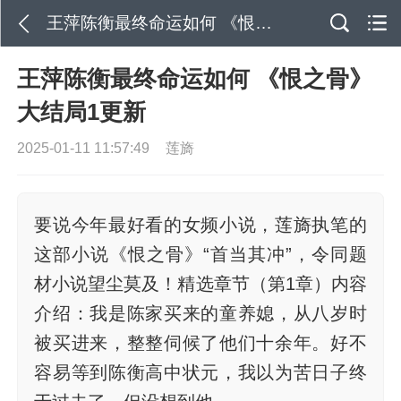
王萍陈衡最终命运如何 《恨之骨》大结局1更新
王萍陈衡最终命运如何 《恨之骨》
大结局1更新
2025-01-11 11:57:49
莲旖
要说今年最好看的女频小说，莲旖执笔的
这部小说《恨之骨》“首当其冲”，令同题
材小说望尘莫及！精选章节（第1章）内容
介绍：我是陈家买来的童养媳，从八岁时
被买进来，整整伺候了他们十余年。好不
容易等到陈衡高中状元，我以为苦日子终