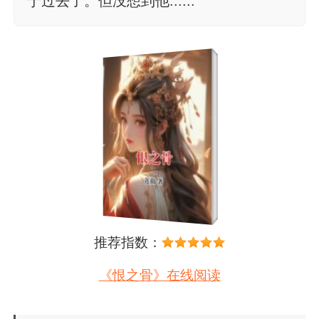
于过去了。但没想到他......
推荐指数：
《恨之骨》在线阅读