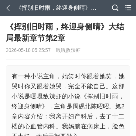
《挥别旧时雨，终迎身侧晴》大结局最新章节第2章
《挥别旧时雨，终迎身侧晴》大结
局最新章节第2章
2026-05-18 05:25:57
嘎嘎敌辣虾
有一种小说主角，她笑时你跟着她笑，她
哭时你又跟着她哭，完全不能自己。这部
小说是嘎嘎敌辣虾的小说《挥别旧时雨，
终迎身侧晴》，主角是周砚北陈昭昭。第2
章内容介绍：我离开妇产科后，去了十二
楼的心血管内科。我妈躺在病床上，脸色