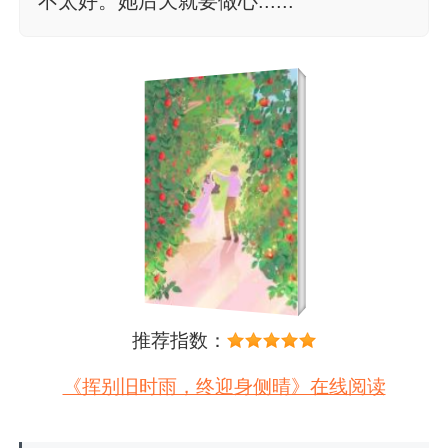
不太好。她后天就要做心......
推荐指数：
《挥别旧时雨，终迎身侧晴》在线阅读