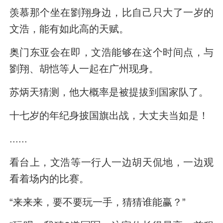
羡慕那个坐在劉翔身边，比自己只大了一岁的
文浩，能有如此高的天赋。
奥门东亚会在即，文浩能够在这个时间点，与
劉翔、胡恺等人一起在广州现身。
苏炳天猜测，他大概率是被提拔到国家队了。
十七岁的年纪身披国旗出战，大丈夫当如是！
......
看台上，文浩等一行人一边胡天侃地，一边观
看着场内的比赛。
“来来来，要不要玩一手，猜猜谁能赢？”