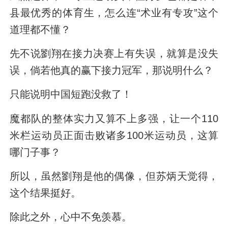
县最优秀的体育生，怎么连“术业有专攻”这个
道理都不懂？
先不说劉翔在接力决赛上有失误，就算是没失
误，倘若他真的赢下接力冠军，那说明什么？
只能说明中国短跑没救了！
魔都队的整体实力又算不上多强，让一个110
米栏运动员正面击败诸多100米运动员，这算
哪门子事？
所以，虽然劉翔是他的偶像，但苏炳天觉得，
这个结果挺好。
除此之外，心中不免羡慕。