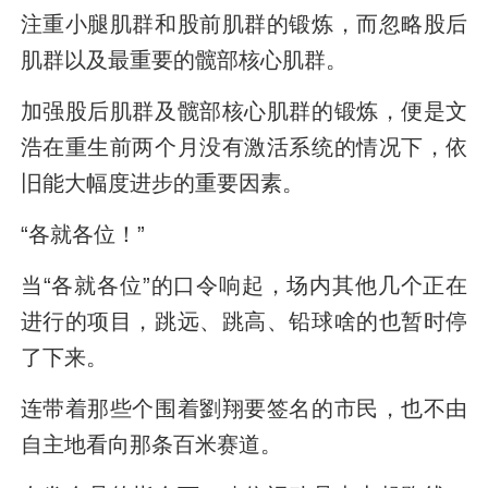
注重小腿肌群和股前肌群的锻炼，而忽略股后
肌群以及最重要的髋部核心肌群。
加强股后肌群及髋部核心肌群的锻炼，便是文
浩在重生前两个月没有激活系统的情况下，依
旧能大幅度进步的重要因素。
“各就各位！”
当“各就各位”的口令响起，场内其他几个正在
进行的项目，跳远、跳高、铅球啥的也暂时停
了下来。
连带着那些个围着劉翔要签名的市民，也不由
自主地看向那条百米赛道。