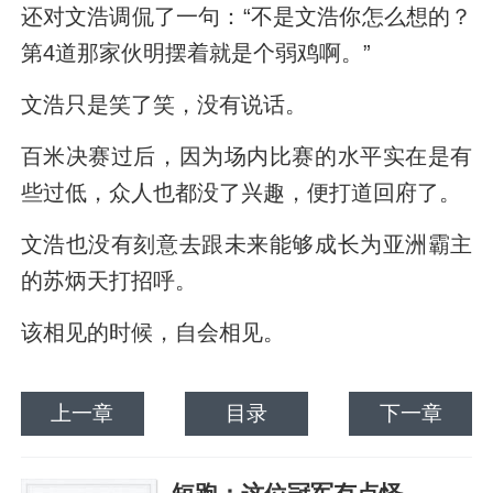
还对文浩调侃了一句：“不是文浩你怎么想的？
第4道那家伙明摆着就是个弱鸡啊。”
文浩只是笑了笑，没有说话。
百米决赛过后，因为场内比赛的水平实在是有
些过低，众人也都没了兴趣，便打道回府了。
文浩也没有刻意去跟未来能够成长为亚洲霸主
的苏炳天打招呼。
该相见的时候，自会相见。
上一章
目录
下一章