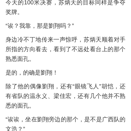
今天的100米决赛，苏炳天的目标同样是争夺
奖牌。
“诶？我靠，那是劉翔吗？”
身边冷不丁地传来一声惊呼，苏炳天顺着对手
所指的方向看去，看到了不远处看台上的那个
熟悉面孔。
是的，的确是劉翔！
除了他的偶像劉翔，还有“眼镜飞人”胡恺，还
有省队的温永义、梁佳宏，还有几个他并不熟
悉的面孔。
“诶诶，坐在劉翔旁边的那个，是不是广西队的
文浩？”