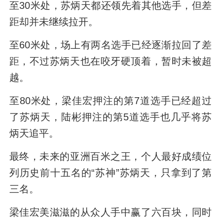
至30米处，苏炳天都还领先着其他选手，但差
距却并未继续拉开。
至60米处，场上有两名选手已经逐渐拉回了差
距，不过苏炳天也在咬牙硬顶着，暂时未被超
越。
至80米处，梁佳宏押注的第7道选手已经超过
了苏炳天，陆彬押注的第5道选手也几乎将苏
炳天追平。
最终，未来的亚洲百米之王，个人最好成绩位
列历史前十五名的“苏神”苏炳天，只拿到了第
三名。
梁佳宏美滋滋的从众人手中赢了六百块，同时