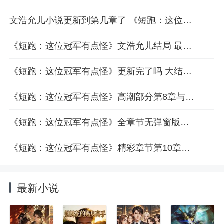
文浩允儿小说更新到第几章了 《短跑：这位冠军有点怪》全章节免费
《短跑：这位冠军有点怪》文浩允儿结局 最新章节第6章阅读
《短跑：这位冠军有点怪》更新完了吗 大结局第7章免费看
《短跑：这位冠军有点怪》高潮部分第8章与君分享
《短跑：这位冠军有点怪》全章节无弹窗版免费阅读
《短跑：这位冠军有点怪》精彩章节第10章邀您共赏
最新小说