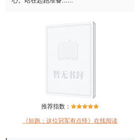
心。站在起跑准备......
推荐指数：
《短跑：这位冠军有点怪》在线阅读