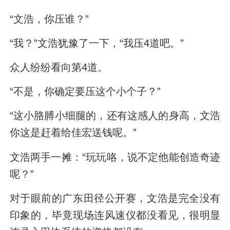
“文浩，你压谁？”
“我？”文浩犹豫了一下，“我压4道吧。”
众人纷纷看向第4道。
“不是，你确定要压这个小个子？”
“这小胳膊小细腿的，还有这感人的身高，文浩
你这是赶着给佳宏送钱呢。”
文浩两手一摊：“玩玩咯，说不定他能创造奇迹
呢？”
对于眼前的广东田径公开赛，文浩是完全没有
印象的，毕竟现场连风速仪都没看见，很明显