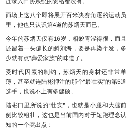
连录入田协系统的资格都没有。
而场上这八个即将展开百米决赛角逐的运动员
里，他也只认识第4道的苏炳天而已。
今年的苏炳天仅有16岁，相貌青涩得很，而且
还留着一头偏长的斜刘海，要是再染个发，多
少就有点“葬爱家族”的味道了。
受时代因素的制约，苏炳天的身材还非常单
薄，甚至就连陆彬押注的那个“最壮实”的第5道
选手，也说不上有多健硕。
陆彬口里所说的“壮实”，也就是小腿和大腿前
侧比较粗壮，这也是当前国内对于短跑理念认
知的一个突出点：