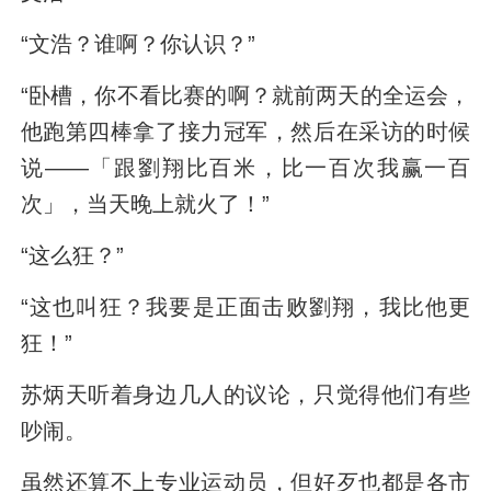
“文浩？谁啊？你认识？”
“卧槽，你不看比赛的啊？就前两天的全运会，
他跑第四棒拿了接力冠军，然后在采访的时候
说——「跟劉翔比百米，比一百次我赢一百
次」，当天晚上就火了！”
“这么狂？”
“这也叫狂？我要是正面击败劉翔，我比他更
狂！”
苏炳天听着身边几人的议论，只觉得他们有些
吵闹。
虽然还算不上专业运动员，但好歹也都是各市