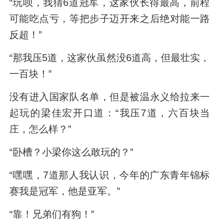
“玩呗，我猜6道冠军，这家伙长得最高，前程
可能吃点亏，等把步子迈开来之后绝对能一路
反超！”
“那我压5道，这家伙虽然没6道高，但最壮实，
一百块！”
没有进入国家队名单，但是被温永义给拉来一
起玩的梁佳宏开口道：“我压7道，六百块当
庄，怎么样？”
“卧槽？小梁你这么敢玩的？”
“嘿嘿，7道那人我认识，今年的广东青年锦标
赛我是冠军，他是亚军。”
“靠！兄弟们有狗！”