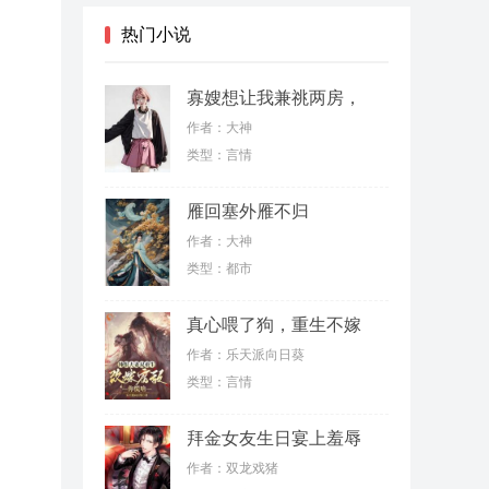
热门小说
寡嫂想让我兼祧两房，
殊不知我是女儿身
作者：大神
类型：言情
雁回塞外雁不归
作者：大神
类型：都市
真心喂了狗，重生不嫁
薄情郎
作者：乐天派向日葵
类型：言情
拜金女友生日宴上羞辱
我，结果我反手继承了
作者：双龙戏猪
亿万家产