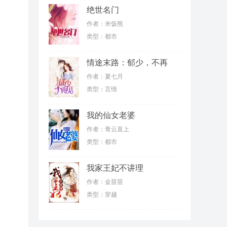
绝世名门
作者：米饭熊
类型：都市
情途末路：郁少，不再
见
作者：夏七月
类型：言情
我的仙女老婆
作者：青云直上
类型：都市
我家王妃不讲理
作者：金苗苗
类型：穿越