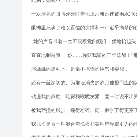
一双清亮的眼睛死死盯着地上那滩迅速被雨水冲
眼神里充满了难以置信的惊愕和一种近乎痛楚的心
”她的声音带着一丝不易察觉的颤抖，猛地抬起
直直地刺向我，“你……你赔我家的三年陈酿！”
湿漉漉的睫毛下，是毫不掩饰的愤怒和委屈，
还有一丝深切的、为那坛消失的岁月佳酿而生的
钻进我的鼻腔，呛得我喉咙发紧，竟一时说不出
被我莽撞的脚步，撞得粉碎。雨，似乎下得更密了
我几乎是被一种混合着愧疚和某种奇异牵引力的