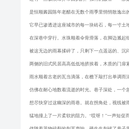
是恒顺酱园陈年老醋在无数个雨季里悄悄散逸出
它早已渗透进这座城市的每一块砖石，每一寸土
在深巷中穿行。水珠顺着伞骨滑落，在脚边溅起
被这无边的雨幕揉碎了，只剩下一点遥远的、沉
两侧的旧式民居高高低低地挤挨着，木质的门扉
雨水顺着古老的瓦当滴落，在檐下敲打出单调而
仿佛在耐心地数着流逝的时光。巷子深处，一个
想尽快穿过这幽深的雨巷。就在拐角处，视线被
猛地撞上了一片柔软的阻力。“哎呀！”一声短促
伴随着器物碎裂的刺耳声响，硬生生刺破了巷子