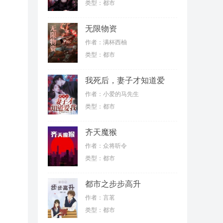
类型：都市
无限物资
作者：满杯西柚
类型：都市
我死后，妻子才知道爱
我
作者：小爱的马先生
类型：都市
齐天魔猴
作者：众将听令
类型：都市
都市之步步高升
作者：言茗
类型：都市