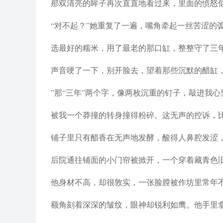
那双清亮的眸子再次直直地看过来，里面的愤怒
“对不起？”她重复了一遍，嘴角牵起一丝苦涩的
选最好的糯米，用了最老的那口缸，整整守了三
声音哽了一下，别开脸去，望着那些沉默的醋缸，
”那“三年”两个字，像两枚沉重的钉子，敲进我
被我一个莽撞的转身撞得粉碎。这无声的控诉，
铺子里只有醋香在无声地发酵，酸得人鼻腔发涩
后院通往铺面的小门帘被掀开，一个穿着藏青色
他身材不高，却很敦实，一张脸膛被作坊里常年
额角刻着深深的皱纹，眼神却锐利如鹰。他手里