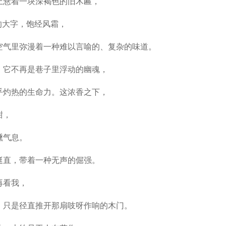
上悬着一块深褐色的旧木匾，
的大字，饱经风霜，
空气里弥漫着一种难以言喻的、复杂的味道。
，它不再是巷子里浮动的幽魂，
乎灼热的生命力。这浓香之下，
甜，
醺气息。
挺直，带着一种无声的倔强。
再看我，
，只是径直推开那扇吱呀作响的木门。