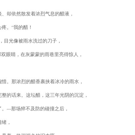
淡、却依然散发着浓烈气息的醋液，
疼。“我的醋！
头，目光像被雨水洗过的刀子，
那双眼睛，在灰蒙蒙的雨巷里亮得惊人，
惋惜。那浓烈的醋香裹挟着冰冷的雨水，
完整的话来。这坛醋，这三年光阴的沉淀，
。---那场猝不及防的碰撞之后，
情绪，