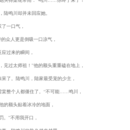
，陆鸣川却并未回应她。
叹了一口气，
旁的众人更是倒吸一口凉气，
反应过来的瞬间，
，见过太师祖！”他的额头重重磕在地上，
惊呆了。陆鸣川，陆家最受宠的少主，
雪棠整个人都僵住了。“不可能……鸣川，
，他的额头贴着冰冷的地面，
罚。”不用我开口，