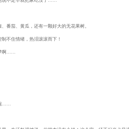
椒、番茄、黄瓜，还有一颗好大的无花果树。
控制不住情绪，热泪滚滚而下！
梦啊……
碗……