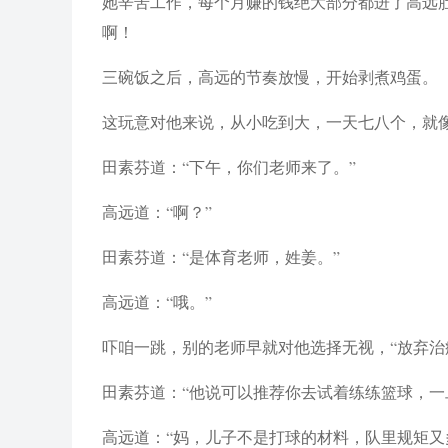
她辛苦工作，每个月赚的钱绝大部分都进了高远
啊！
三碗饭之后，高远的节奏放慢，开始剥煮鸡蛋。
这玩意对他来说，从小吃到大，一天七八个，就
田素芬道：“下午，你们老师来了。”
高远道：“啊？”
田素芬道：“是体育老师，姓姜。”
高远道：“哦。”
吓咱一跳，别的老师早就对他选择无视，“放弃治
田素芬道：“他说可以推荐你去试着练练篮球，一
高远道：“妈，儿子不是打球的材料，队里规矩又