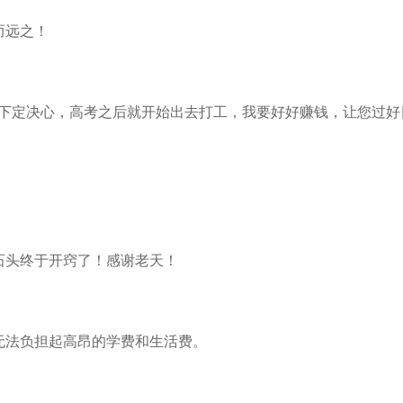
而远之！
经下定决心，高考之后就开始出去打工，我要好好赚钱，让您过好
石头终于开窍了！感谢老天！
无法负担起高昂的学费和生活费。