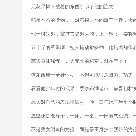
无花果树下放着的东西引起了他的注意！
那是爸爸的遗物，一对石锁，小的重三十斤，大
他一时兴起，窜过去提起大的，上下翻飞，耍将
五十斤的重量啊，别人提动都费劲，他扔着却像
高远身体强悍、力大无比的秘密，就在于此！
这东西属于全身运动，不但可以锻炼眼力、指力
看看他少年时的成果！手掌布满老茧，前臂粗壮
高远对自己的表现很满意，他一口气玩了半个小
屋里还是老样子，一床、一桌、一部老式空调、
不是美女明星的海报，而是拳王身披金腰带的海