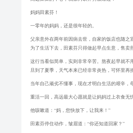
妈妈田素芬！
一零年的妈妈，还是很年轻的。
父亲意外在两年前因病去世，自家的饭店也随之
为了生活下去，田素芬只得做起早点生意，售卖
这行当看似简单，实则非常辛苦。熬夜起早就不
旦到了夏季，天气本来已经非常炎热，可怀里再
当年自己顽劣不懂事，现在才明白生活的艰辛，
重活一回，高远最大心愿就是让妈妈过上衣食无
他咳嗽道：“妈，您快放下，让我来！”
田素芬停住动作，皱眉道：“你还知道回家？”