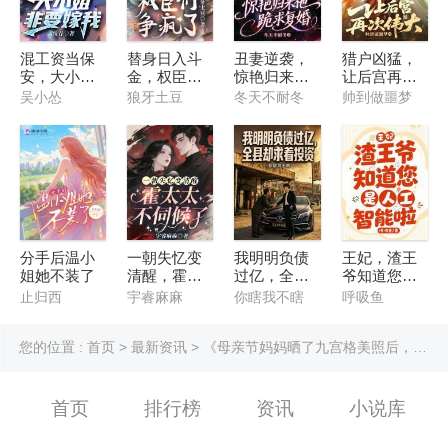
混工资当保
替身日入斗
丑妻逆袭，
猎户凶猛，
安，大小姐
金，权臣们
惊艳归来他
让后宫再次
非要嫁我
争疯了
跪求复婚
伟大
吴小怂
狼牙土豆
冬天不耐冬
帅到做噩梦
分手后温小
一朝失忆变
我明明负债
王妃，渣王
姐她不装了
清醒，霍太
过亿，全县
爷知道您是
太不伺候了
却求着投资
人工智能啦
止归西
宇睿麻麻
你瞎我不瞎
呼吸鱼
您的位置 :
首页
>
最新资讯
> 《母亲节妈妈晒了九宫格美照后，全家都死了》主角(谢向暖顾言)最新章节5更新
首页
排行榜
资讯
小说库