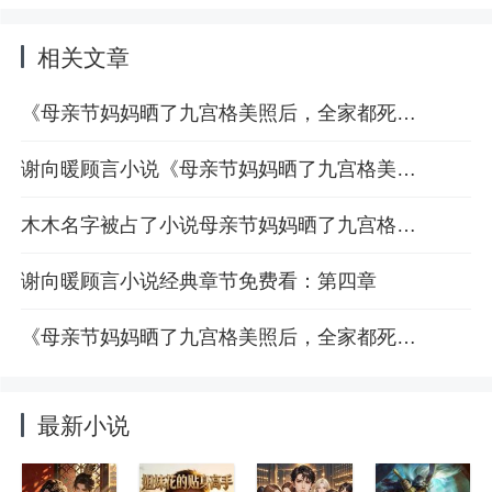
个遭天谴的害人精，怎么出门不
被车撞死！”隔天，她竟把自己关
在卧室用玻璃割喉***了。为查***
相关文章
相，我发疯般逼问嫂子，可没两
天嫂子也上吊了。后来，我终于
《母亲节妈妈晒了九宫格美照后，全家都死了》（木木名字被占了 著）全章节免费阅读平台
找人修好嫂子生前砸烂的手机，
点开了那条语音。那一刻我知
道，接下来该轮到我去死
谢向暖顾言小说《母亲节妈妈晒了九宫格美照后，全家都死了》最新章节目录
木木名字被占了小说母亲节妈妈晒了九宫格美照后，全家都死了全文破解免费版第3章
谢向暖顾言小说经典章节免费看：第四章
《母亲节妈妈晒了九宫格美照后，全家都死了》主角(谢向暖顾言)最新章节5更新
最新小说