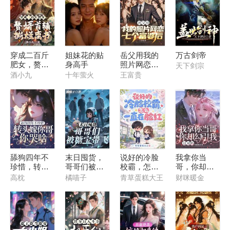
穿成二百斤
姐妹花的贴
岳父用我的
万古剑帝
肥女，赘婿
身高手
照片网恋七
天下剑宗
首辅撕烂离
个富婆后
酒小九
十年萤火
王富贵
书
舔狗四年不
末日囤货，
说好的冷脸
我拿你当
珍惜，转头
哥哥们被糖
校霸，怎么
哥，你却勾
嫁你哥你哭
宝带飞
一直在脸红
引我，这对
高枕
橘喵子
青草蛋糕大王
财咪暖金
啥？
吗