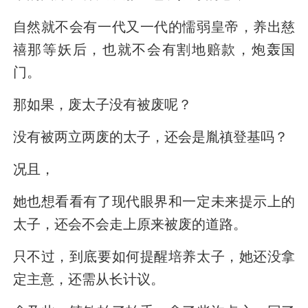
自然就不会有一代又一代的懦弱皇帝，养出慈
禧那等妖后，也就不会有割地赔款，炮轰国
门。
那如果，废太子没有被废呢？
没有被两立两废的太子，还会是胤禛登基吗？
况且，
她也想看看有了现代眼界和一定未来提示上的
太子，还会不会走上原来被废的道路。
只不过，到底要如何提醒培养太子，她还没拿
定主意，还需从长计议。