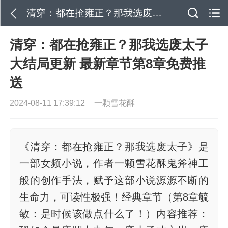
清穿：都在抢雍正？那我选废太子大结局更新 最新章节第8章免费推送
清穿：都在抢雍正？那我选废太子
大结局更新 最新章节第8章免费推
送
2024-08-11 17:39:12
一颗雪花酥
《清穿：都在抢雍正？那我选废太子》是
一部女频小说，作者一颗雪花酥鬼斧神工
般的创作手法，赋予这部小说源源不断的
生命力，可读性极强！经典章节（第8章毓
敏：是时候该做点什么了！）内容推荐：