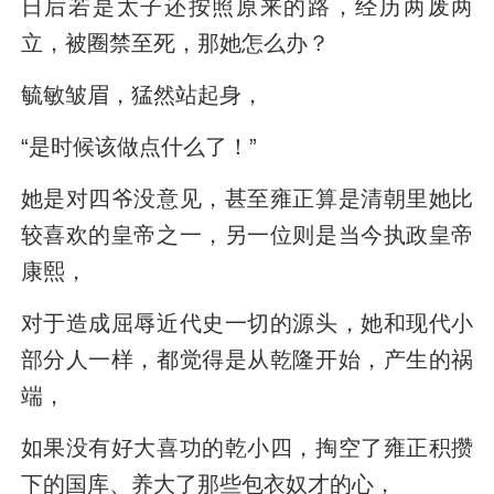
日后若是太子还按照原来的路，经历两废两
立，被圈禁至死，那她怎么办？
毓敏皱眉，猛然站起身，
“是时候该做点什么了！”
她是对四爷没意见，甚至雍正算是清朝里她比
较喜欢的皇帝之一，另一位则是当今执政皇帝
康熙，
对于造成屈辱近代史一切的源头，她和现代小
部分人一样，都觉得是从乾隆开始，产生的祸
端，
如果没有好大喜功的乾小四，掏空了雍正积攒
下的国库、养大了那些包衣奴才的心，