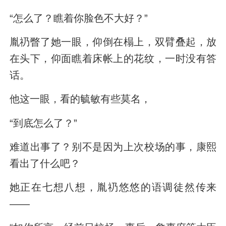
“怎么了？瞧着你脸色不大好？”
胤礽瞥了她一眼，仰倒在榻上，双臂叠起，放
在头下，仰面瞧着床帐上的花纹，一时没有答
话。
他这一眼，看的毓敏有些莫名，
“到底怎么了？”
难道出事了？别不是因为上次校场的事，康熙
看出了什么吧？
她正在七想八想，胤礽悠悠的语调徒然传来
——