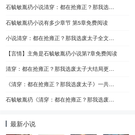
石毓敏胤礽小说清穿：都在抢雍正？那我选废太子免费阅读第4章
石毓敏胤礽小说有多少章节 第5章免费阅读
小说清穿：都在抢雍正？那我选废太子全文免费资源 完整版在线畅读6
【言情】主角是石毓敏胤礽小说第7章免费阅读
清穿：都在抢雍正？那我选废太子大结局更新 最新章节第8章免费推送
《清穿：都在抢雍正？那我选废太子》一共多少章节 石毓敏胤礽小说全章节目录
石毓敏胤礽《清穿：都在抢雍正？那我选废太子》通篇免费无需任何书豆
最新小说