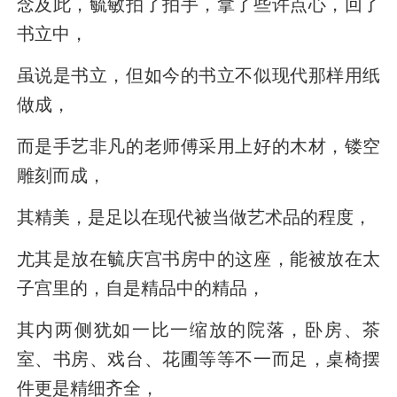
念及此，毓敏拍了拍手，拿了些许点心，回了
书立中，
虽说是书立，但如今的书立不似现代那样用纸
做成，
而是手艺非凡的老师傅采用上好的木材，镂空
雕刻而成，
其精美，是足以在现代被当做艺术品的程度，
尤其是放在毓庆宫书房中的这座，能被放在太
子宫里的，自是精品中的精品，
其内两侧犹如一比一缩放的院落，卧房、茶
室、书房、戏台、花圃等等不一而足，桌椅摆
件更是精细齐全，