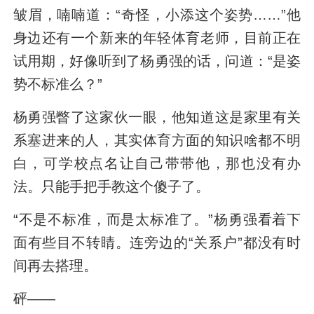
皱眉，喃喃道：“奇怪，小添这个姿势……”他
身边还有一个新来的年轻体育老师，目前正在
试用期，好像听到了杨勇强的话，问道：“是姿
势不标准么？”
杨勇强瞥了这家伙一眼，他知道这是家里有关
系塞进来的人，其实体育方面的知识啥都不明
白，可学校点名让自己带带他，那也没有办
法。只能手把手教这个傻子了。
“不是不标准，而是太标准了。”杨勇强看着下
面有些目不转睛。连旁边的“关系户”都没有时
间再去搭理。
砰——