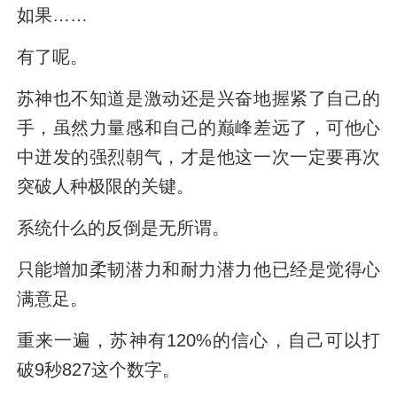
如果……
有了呢。
苏神也不知道是激动还是兴奋地握紧了自己的
手，虽然力量感和自己的巅峰差远了，可他心
中迸发的强烈朝气，才是他这一次一定要再次
突破人种极限的关键。
系统什么的反倒是无所谓。
只能增加柔韧潜力和耐力潜力他已经是觉得心
满意足。
重来一遍，苏神有120%的信心，自己可以打
破9秒827这个数字。