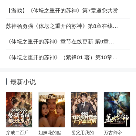
【游戏】《体坛之重开的苏神》第7章邀您共赏
苏神杨勇强《体坛之重开的苏神》第8章在线阅读
《体坛之重开的苏神》章节在线更新 第9章免费阅读
《体坛之重开的苏神》（紫锋01 著）第10章在线看
最新小说
穿成二百斤
姐妹花的贴
岳父用我的
万古剑帝