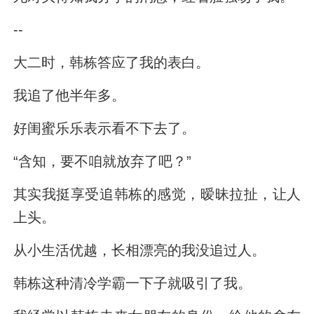
--
大二时，韩栋答应了我的表白。
我追了他半年多。
好闺蜜乐乐表示看不下去了。
“含知，要不咱就放弃了吧？”
其实我挺享受追韩栋的感觉，暧昧拉扯，让人
上头。
从小生活优越，长相漂亮的我没追过人。
韩栋这种清冷学霸一下子就吸引了我。