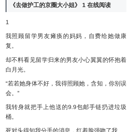
《去做护工的京圈大小姐》 1 在线阅读
1
我照顾留学男友瘫痪的妈妈，自费给她做康
复。
却不料看见留学归来的男友小心翼翼的怀抱着
白月光。
“若若她身体不好，我得照顾她，含知，你别误
会。”
我转身就把手上他送的9.9包邮手链扔进垃圾
桶。
死对头得知我分手的消息，红着脸强吻了我。