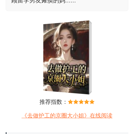
顾留学男友瘫痪的妈......
推荐指数：
《去做护工的京圈大小姐》在线阅读