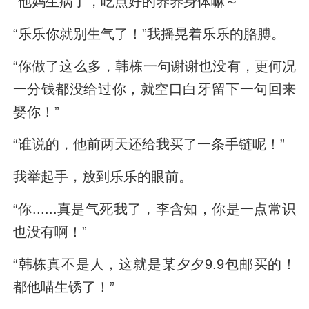
“他妈生病了，吃点好的养养身体嘛～”
“乐乐你就别生气了！”我摇晃着乐乐的胳膊。
“你做了这么多，韩栋一句谢谢也没有，更何况
一分钱都没给过你，就空口白牙留下一句回来
娶你！”
“谁说的，他前两天还给我买了一条手链呢！”
我举起手，放到乐乐的眼前。
“你......真是气死我了，李含知，你是一点常识
也没有啊！”
“韩栋真不是人，这就是某夕夕9.9包邮买的！
都他喵生锈了！”