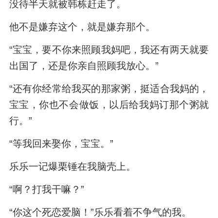
没待半天就被韩栋赶走了。
他不是嫌弃这个，就是嫌弃那个。
“宝宝，要不你来照顾我妈吧，我还有两天就要
出国了，还是你亲自照顾我放心。”
“还有你经常给我买的那家粥，挺适合我妈的，
宝宝，你也不会做饭，以后给我妈订那个粥就
行。”
“等我回来娶你，宝宝。”
乐乐一记爆栗锤在我脑壳上。
“啊？打我干嘛？”
“你这个死恋爱脑！”乐乐看着不争气的我。