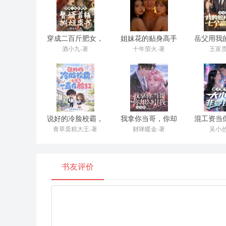
陆瑶琳有些吃惊地看着我，眼眶红了：“这样粗笨的物件
父亲和江淮越凌厉的眼神立马看过来。
穿成二百斤肥女，
姐妹花的贴身高手
岳父用我
我极力温和道：“绝对没有的事。是我见识少，不知道葬
赘婿首辅撕烂离书
恋七个
酒小九-著
十年萤火-著
王富贵
陆瑶琳眼底滑过轻蔑，微勾嘴角：“自然得用花锄，才不
她的贴身婢女香雪拿来用白绸布绑好的细杆银锄，大声
“大小姐，那个锄头又土又俗，你自己留着用吧。像这样
婢女当众羞辱小姐，放在别人家定是被要打死的。
说好的冷脸校霸，
我拿你当哥，你却
混工资当
怎么一直在脸红
勾引我，这对吗
小姐非
青草蛋糕大王-著
财咪暖金-著
吴小怂
下人们纷纷抬头偷瞄主子们的脸色。
可陆父和江淮越毫无反应，一脸理所应当的样子。
书友评价
可见在陆府，我的地位比不上陆瑶琳身边的婢女。
我垂下头，默默无言。
陆瑶琳得意地抬了抬下巴。
在众人的瞩目中，陆瑶琳拿起锄头，弱柳扶风般，一点