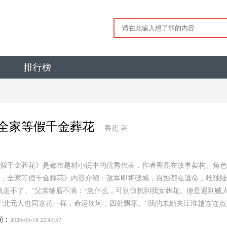
排行榜
全家等假千金葬花
香蕉 著
假千金葬花》是都市题材小说中的优秀代表，作者香蕉在故事架构、角色
，全家等假千金葬花》内容介绍：敌军即将破城，百姓都在逃命，唯独陆
就走不了。”父亲皱眉不满：“急什么，可别惊扰到我女葬花。便是遇到贼人
“北元人也同这花一样，命运坎坷，四处飘零。”我的未婚夫江淮越连连
冷笑，上一世，我穿越来之后，直...
间：
2026-05-18 22:43:57