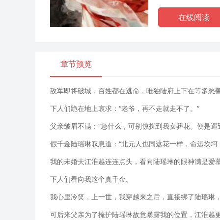
在线阅读
章节预览
敌军即将破城，百姓都在逃命，唯独陆府上下在等多愁
下人们跪在地上哀求：“老爷，再不走就走不了。”
父亲皱眉不满：“急什么，可别惊扰到我女葬花。便是遇到
假千金陆瑶琳叹息道：“北元人也同这花一样，命运坎坷
我的未婚夫江淮越连连点头，看向陆瑶琳的眼神满是爱
下人们看向我这个真千金。
我心里冷笑，上一世，我穿越来之后，直接绑了陆瑶琳
可后来父亲为了掩护陆瑶琳故意暴露我的位置，江淮越更