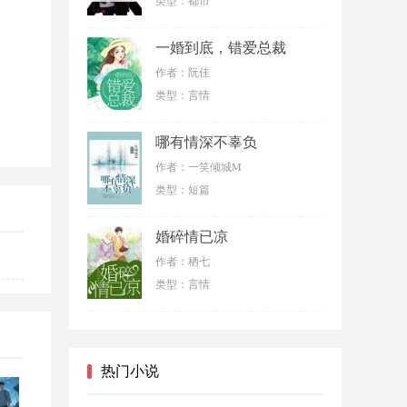
类型：都市
一婚到底，错爱总裁
作者：阮佳
类型：言情
哪有情深不辜负
作者：一笑倾城M
类型：短篇
婚碎情已凉
作者：栖七
类型：言情
热门小说