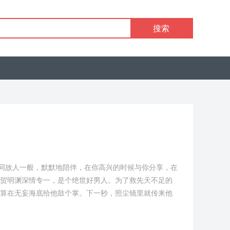
搜索
如同故人一般，默默地陪伴，在你高兴的时候与你分享，在
贺明渊深情专一，是个绝世好男人。为了救先天不足的
算在无妄海底给他鼓个掌。下一秒，照尘镜里就传来他