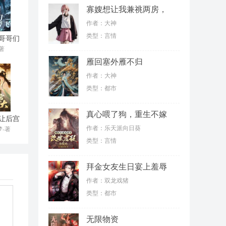
寡嫂想让我兼祧两房，
殊不知我是女儿身
作者：大神
类型：言情
哥哥们
带飞
著
雁回塞外雁不归
作者：大神
类型：都市
真心喂了狗，重生不嫁
让后宫
薄情郎
大
作者：乐天派向日葵
-著
类型：言情
拜金女友生日宴上羞辱
我，结果我反手继承了
作者：双龙戏猪
亿万家产
类型：都市
无限物资