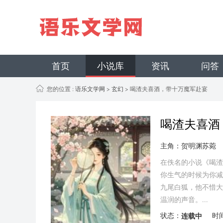
首页
小说库
资讯
问答
您的位置 :
语乐文学网
>
玄幻
> 喝渣夫喜酒，带十万魔军赴宴
喝渣夫喜酒
主角：贺明渊苏菀
在佚名的小说《喝渣
你生气的时候为你减
九尾白狐，他不惜大
温润的声音。...
状态：
连载中
时