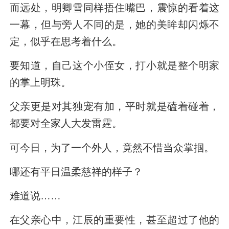
而远处，明卿雪同样捂住嘴巴，震惊的看着这
一幕，但与旁人不同的是，她的美眸却闪烁不
定，似乎在思考着什么。
要知道，自己这个小侄女，打小就是整个明家
的掌上明珠。
父亲更是对其独宠有加，平时就是磕着碰着，
都要对全家人大发雷霆。
可今日，为了一个外人，竟然不惜当众掌掴。
哪还有平日温柔慈祥的样子？
难道说……
在父亲心中，江辰的重要性，甚至超过了他的