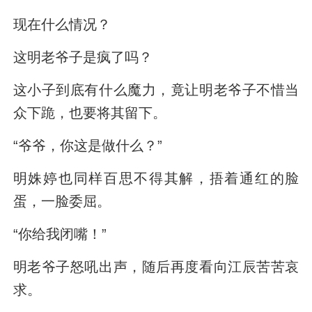
现在什么情况？
这明老爷子是疯了吗？
这小子到底有什么魔力，竟让明老爷子不惜当
众下跪，也要将其留下。
“爷爷，你这是做什么？”
明姝婷也同样百思不得其解，捂着通红的脸
蛋，一脸委屈。
“你给我闭嘴！”
明老爷子怒吼出声，随后再度看向江辰苦苦哀
求。