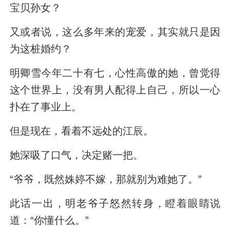
宝贝孙女？
又或者说，这么多年来的宠爱，其实就只是因
为这桩婚约？
明卿雪今年二十有七，心性高傲的她，曾觉得
这个世界上，没有男人配得上自己，所以一心
扑在了事业上。
但是现在，看着不远处的江辰。
她深吸了口气，决定赌一把。
“爷爷，既然姝婷不嫁，那就别为难她了。”
此话一出，明老爷子怒然转身，瞪着眼睛说
道：“你懂什么。”