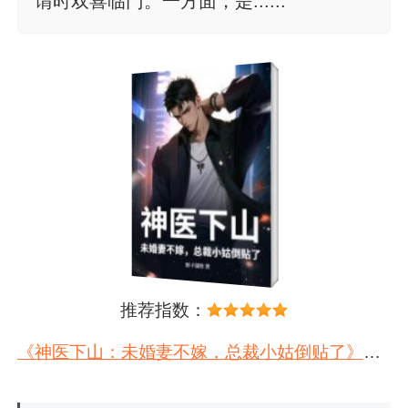
谓时双喜临门。一方面，是......
推荐指数：
《神医下山：未婚妻不嫁，总裁小姑倒贴了》在线阅读