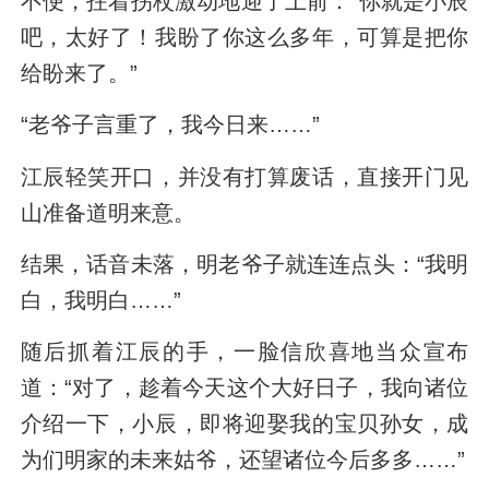
不便，拄着拐杖激动地迎了上前：“你就是小辰
吧，太好了！我盼了你这么多年，可算是把你
给盼来了。”
“老爷子言重了，我今日来……”
江辰轻笑开口，并没有打算废话，直接开门见
山准备道明来意。
结果，话音未落，明老爷子就连连点头：“我明
白，我明白……”
随后抓着江辰的手，一脸信欣喜地当众宣布
道：“对了，趁着今天这个大好日子，我向诸位
介绍一下，小辰，即将迎娶我的宝贝孙女，成
为们明家的未来姑爷，还望诸位今后多多……”