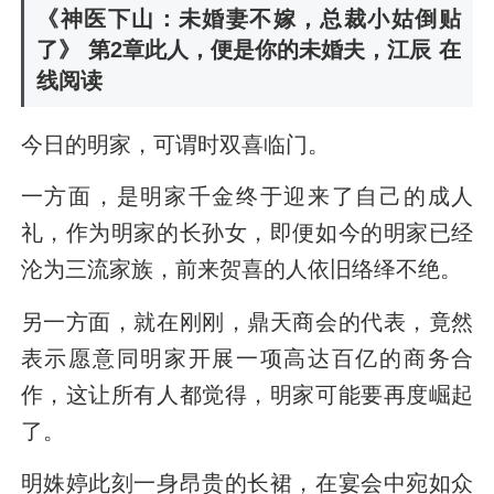
《神医下山：未婚妻不嫁，总裁小姑倒贴
了》 第2章此人，便是你的未婚夫，江辰 在
线阅读
今日的明家，可谓时双喜临门。
一方面，是明家千金终于迎来了自己的成人
礼，作为明家的长孙女，即便如今的明家已经
沦为三流家族，前来贺喜的人依旧络绎不绝。
另一方面，就在刚刚，鼎天商会的代表，竟然
表示愿意同明家开展一项高达百亿的商务合
作，这让所有人都觉得，明家可能要再度崛起
了。
明姝婷此刻一身昂贵的长裙，在宴会中宛如众