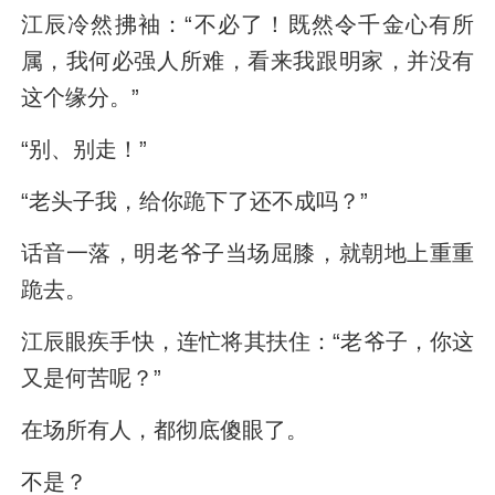
江辰冷然拂袖：“不必了！既然令千金心有所
属，我何必强人所难，看来我跟明家，并没有
这个缘分。”
“别、别走！”
“老头子我，给你跪下了还不成吗？”
话音一落，明老爷子当场屈膝，就朝地上重重
跪去。
江辰眼疾手快，连忙将其扶住：“老爷子，你这
又是何苦呢？”
在场所有人，都彻底傻眼了。
不是？