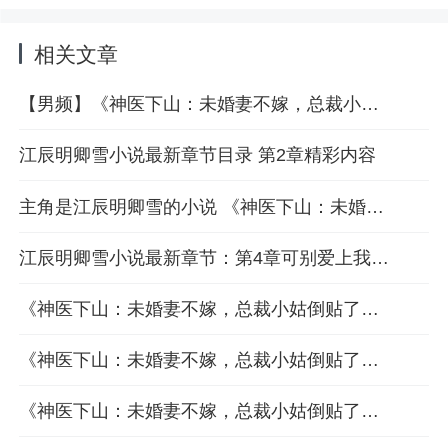
令。江辰到底是谁？明家千金表
示：“她不嫁，我这个小姑
嫁！”豪门总裁笑颜如花：“那个
相关文章
臭流氓，偷了人家的心，又不负
责。”女武神则霸气护夫：“不论
【男频】《神医下山：未婚妻不嫁，总裁小姑倒贴了》最新章节第1章在线阅读
当年是谁害了江家满门，本将军
都要他血债血偿！”
江辰明卿雪小说最新章节目录 第2章精彩内容
主角是江辰明卿雪的小说 《神医下山：未婚妻不嫁，总裁小姑倒贴了》全篇免费无需书豆
江辰明卿雪小说最新章节：第4章可别爱上我，否则就麻烦了
《神医下山：未婚妻不嫁，总裁小姑倒贴了》（影子剑客 著）全章节免费阅读平台
《神医下山：未婚妻不嫁，总裁小姑倒贴了》更新了吗 最新章节第6章阅读
《神医下山：未婚妻不嫁，总裁小姑倒贴了》江辰明卿雪最新章节 第7章免费阅读