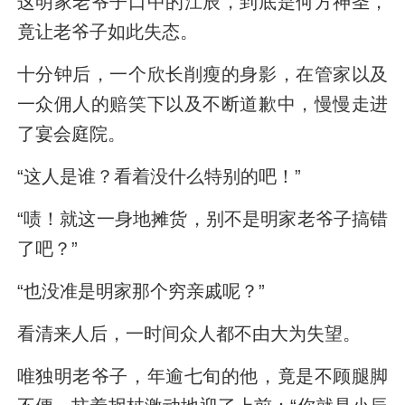
这明家老爷子口中的江辰，到底是何方神圣，
竟让老爷子如此失态。
十分钟后，一个欣长削瘦的身影，在管家以及
一众佣人的赔笑下以及不断道歉中，慢慢走进
了宴会庭院。
“这人是谁？看着没什么特别的吧！”
“啧！就这一身地摊货，别不是明家老爷子搞错
了吧？”
“也没准是明家那个穷亲戚呢？”
看清来人后，一时间众人都不由大为失望。
唯独明老爷子，年逾七旬的他，竟是不顾腿脚