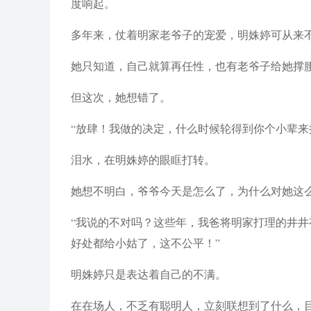
度响起。
多年来，仗着明家老爷子的宠爱，明姝婷可从来
她只知道，自己就算再任性，也有老爷子给她撑
但这次，她想错了。
“放肆！我做的决定，什么时候轮得到你个小辈来
泪水，在明姝婷的眼眶打转。
她想不明白，爷爷今天是怎么了，为什么对她这
“我说的不对吗？这些年，我爸将明家打理的井
好处都给小姑了，这不公平！”
明姝婷只是表达着自己的不满。
在在场人，不乏有聪明人，立刻联想到了什么，