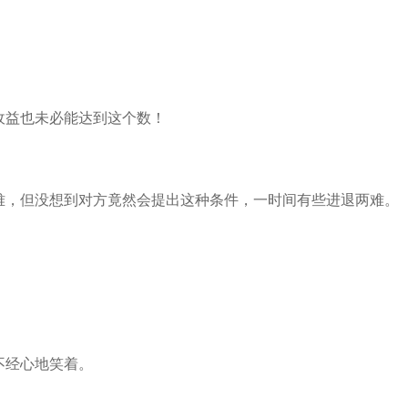
收益也未必能达到这个数！
难，但没想到对方竟然会提出这种条件，一时间有些进退两难。
。
不经心地笑着。