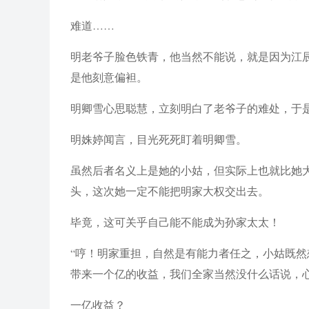
难道……
明老爷子脸色铁青，他当然不能说，就是因为江
是他刻意偏袒。
明卿雪心思聪慧，立刻明白了老爷子的难处，于是
明姝婷闻言，目光死死盯着明卿雪。
虽然后者名义上是她的小姑，但实际上也就比她
头，这次她一定不能把明家大权交出去。
毕竟，这可关乎自己能不能成为孙家太太！
“哼！明家重担，自然是有能力者任之，小姑既
带来一个亿的收益，我们全家当然没什么话说，
一亿收益？