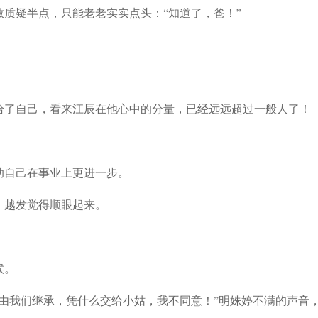
质疑半点，只能老老实实点头：“知道了，爸！”
给了自己，看来江辰在他心中的分量，已经远远超过一般人了！
助自己在事业上更进一步。
，越发觉得顺眼起来。
候。
由我们继承，凭什么交给小姑，我不同意！”明姝婷不满的声音