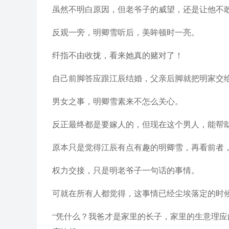
虽然不明白原因，但老爷子的威望，还是让他不敢
反观一旁，明卿雪听后，美眸顿时一亮。
纤指不由收拢，看来她真的赌对了！
自己前脚答应跟江辰结婚，父亲后脚就把明家交
男女之事，明卿雪素来不怎么关心。
反正最终都是要嫁人的，但现在这个男人，能帮
原本只是觉得江辰有点有趣的明卿雪，再看前者
权力交接，只是明老爷子一句话的事情。
可就在所有人都觉得，这事情已经尘埃落定的时
“凭什么？我爸才是家里的长子，家里的生意理应