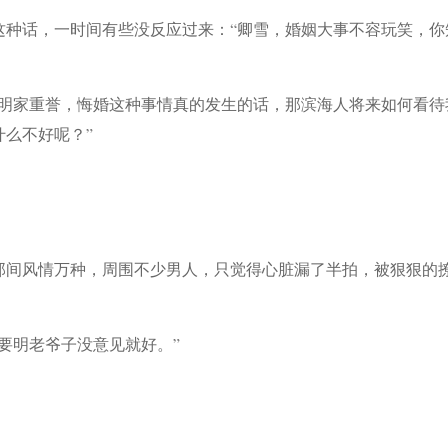
这种话，一时间有些没反应过来：“卿雪，婚姻大事不容玩笑，你
我明家重誉，悔婚这种事情真的发生的话，那滨海人将来如何看待
么不好呢？”
那间风情万种，周围不少男人，只觉得心脏漏了半拍，被狠狠的
要明老爷子没意见就好。”